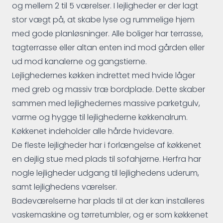
og mellem 2 til 5 værelser. I lejligheder er der lagt
stor vægt på, at skabe lyse og rummelige hjem
med gode planløsninger. Alle boliger har terrasse,
tagterrasse eller altan enten ind mod gården eller
ud mod kanalerne og gangstierne.
Lejlighedernes køkken indrettet med hvide låger
med greb og massiv træ bordplade. Dette skaber
sammen med lejlighedernes massive parketgulv,
varme og hygge til lejlighederne køkkenalrum.
Køkkenet indeholder alle hårde hvidevare.
De fleste lejligheder har i forlængelse af køkkenet
en dejlig stue med plads til sofahjørne. Herfra har
nogle lejligheder udgang til lejlighedens uderum,
samt lejlighedens værelser.
Badeværelserne har plads til at der kan installeres
vaskemaskine og tørretumbler, og er som køkkenet