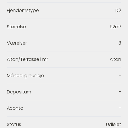
Ejendomstype
D2
Størrelse
92m²
Værelser
3
Altan/Terrasse i m²
Altan
Månedlig husleje
-
Depositum
-
Aconto
-
Status
Udlejet