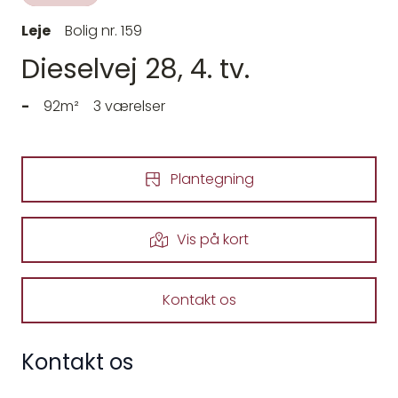
Leje
Bolig nr. 159
Dieselvej 28, 4. tv.
-
92m²
3 værelser
Plantegning
Vis på kort
Kontakt os
Kontakt os