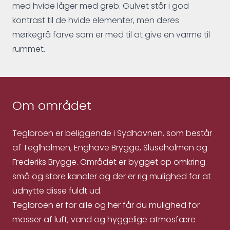
med hvide låger med greb. Gulvet står i god
kontrast til de hvide elementer, men deres
mørkegrå farve som er med til at give en varme til
rummet.
Om området
Teglbroen er beliggende i Sydhavnen, som består
af Teglholmen, Enghave Brygge, Sluseholmen og
Frederiks Brygge. Området er bygget op omkring
små og store kanaler og der er rig mulighed for at
udnytte disse fuldt ud.
Teglbroen er for alle og her får du mulighed for
masser af luft, vand og hyggelige atmosfære