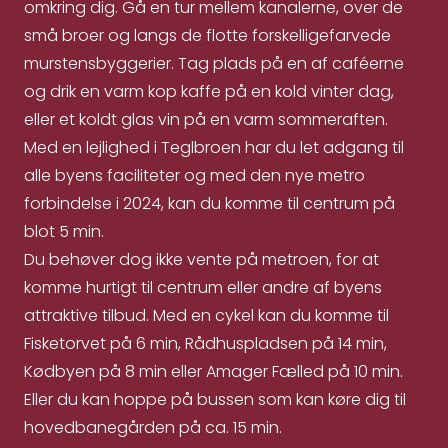
omkring dig. Gå en tur mellem kanalerne, over de
små broer og langs de flotte forskelligefarvede
murstensbyggerier. Tag plads på en af caféerne
og drik en varm kop kaffe på en kold vinter dag,
eller et koldt glas vin på en varm sommeraften.
Med en lejlighed i Teglbroen har du let adgang til
alle byens faciliteter og med den nye metro
forbindelse i 2024, kan du komme til centrum på
blot 5 min.
Du behøver dog ikke vente på metroen, for at
komme hurtigt til centrum eller andre af byens
attraktive tilbud. Med en cykel kan du komme til
Fisketorvet på 6 min, Rådhuspladsen på 14 min,
Kødbyen på 8 min eller Amager Fælled på 10 min.
Eller du kan hoppe på bussen som kan køre dig til
hovedbanegården på ca. 15 min.