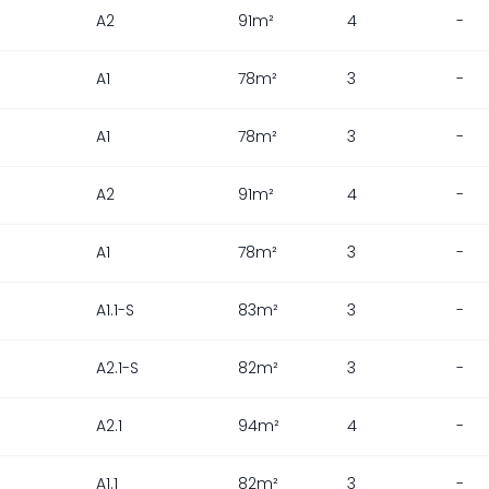
A2
91m²
4
-
A1
78m²
3
-
A1
78m²
3
-
A2
91m²
4
-
A1
78m²
3
-
A1.1-S
83m²
3
-
A2.1-S
82m²
3
-
A2.1
94m²
4
-
A1.1
82m²
3
-