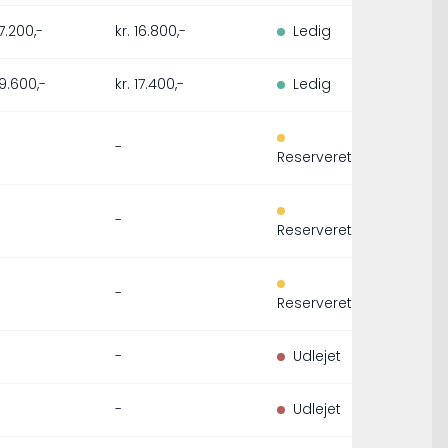
67.200,-
kr. 16.800,-
Ledig
69.600,-
kr. 17.400,-
Ledig
-
Reserveret
-
Reserveret
-
Reserveret
-
Udlejet
-
Udlejet