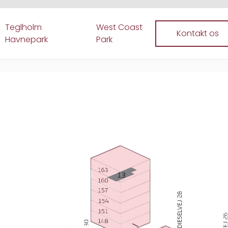
Teglholm
West Coast
Kontakt os
Havnepark
Park