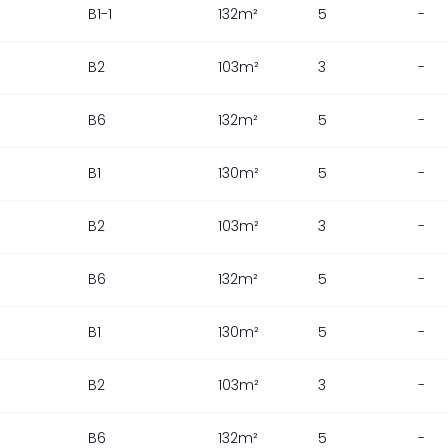
B1-1
132m²
5
-
B2
103m²
3
-
B6
132m²
5
-
B1
130m²
5
-
B2
103m²
3
-
B6
132m²
5
-
B1
130m²
5
-
B2
103m²
3
-
B6
132m²
5
-