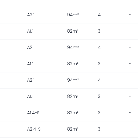
A2.1
94m²
4
-
A1.1
82m²
3
-
A2.1
94m²
4
-
A1.1
82m²
3
-
A2.1
94m²
4
-
A1.1
82m²
3
-
A1.4-S
82m²
3
-
A2.4-S
82m²
3
-