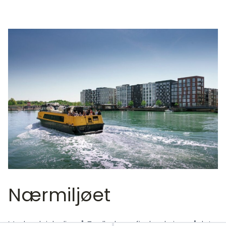
Nærmiljøet
Med en lejebolig på Teglholmen finder du i området