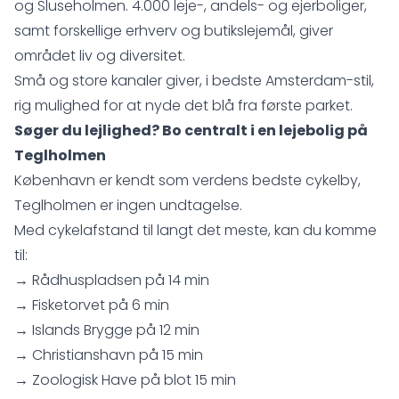
og Sluseholmen. 4.000 leje-, andels- og ejerboliger,
samt forskellige erhverv og butikslejemål, giver
området liv og diversitet.
Små og store kanaler giver, i bedste Amsterdam-stil,
rig mulighed for at nyde det blå fra første parket.
Søger du lejlighed? Bo centralt i en lejebolig på
Teglholmen
København er kendt som verdens bedste cykelby,
Teglholmen er ingen undtagelse.
Med cykelafstand til langt det meste, kan du komme
til:
→ Rådhuspladsen på 14 min
→ Fisketorvet på 6 min
→ Islands Brygge på 12 min
→ Christianshavn på 15 min
→ Zoologisk Have på blot 15 min