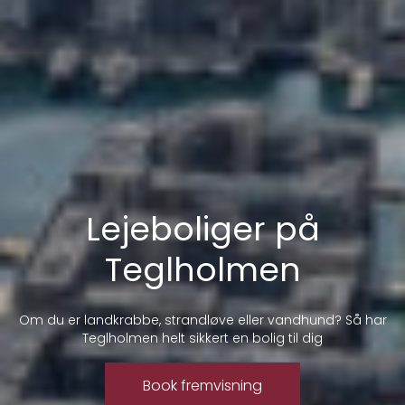
Lejeboliger på
Teglholmen
Om du er landkrabbe, strandløve eller vandhund? Så har
Teglholmen helt sikkert en bolig til dig
Book fremvisning