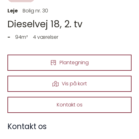
Leje
Bolig nr. 30
Dieselvej 18, 2. tv
-
94m²
4 værelser
Plantegning
Vis på kort
Kontakt os
Kontakt os