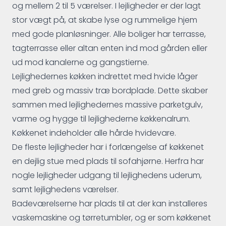
og mellem 2 til 5 værelser. I lejligheder er der lagt
stor vægt på, at skabe lyse og rummelige hjem
med gode planløsninger. Alle boliger har terrasse,
tagterrasse eller altan enten ind mod gården eller
ud mod kanalerne og gangstierne.
Lejlighedernes køkken indrettet med hvide låger
med greb og massiv træ bordplade. Dette skaber
sammen med lejlighedernes massive parketgulv,
varme og hygge til lejlighederne køkkenalrum.
Køkkenet indeholder alle hårde hvidevare.
De fleste lejligheder har i forlængelse af køkkenet
en dejlig stue med plads til sofahjørne. Herfra har
nogle lejligheder udgang til lejlighedens uderum,
samt lejlighedens værelser.
Badeværelserne har plads til at der kan installeres
vaskemaskine og tørretumbler, og er som køkkenet