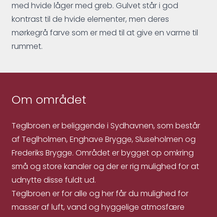
med hvide låger med greb. Gulvet står i god
kontrast til de hvide elementer, men deres
mørkegrå farve som er med til at give en varme til
rummet.
Om området
Teglbroen er beliggende i Sydhavnen, som består
af Teglholmen, Enghave Brygge, Sluseholmen og
Frederiks Brygge. Området er bygget op omkring
små og store kanaler og der er rig mulighed for at
udnytte disse fuldt ud.
Teglbroen er for alle og her får du mulighed for
masser af luft, vand og hyggelige atmosfære