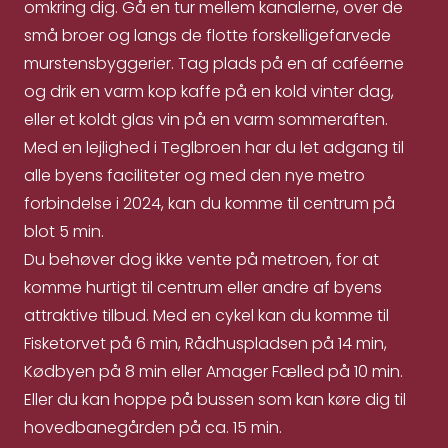
omkring dig. Gå en tur mellem kanalerne, over de
små broer og langs de flotte forskelligefarvede
murstensbyggerier. Tag plads på en af caféerne
og drik en varm kop kaffe på en kold vinter dag,
eller et koldt glas vin på en varm sommeraften.
Med en lejlighed i Teglbroen har du let adgang til
alle byens faciliteter og med den nye metro
forbindelse i 2024, kan du komme til centrum på
blot 5 min.
Du behøver dog ikke vente på metroen, for at
komme hurtigt til centrum eller andre af byens
attraktive tilbud. Med en cykel kan du komme til
Fisketorvet på 6 min, Rådhuspladsen på 14 min,
Kødbyen på 8 min eller Amager Fælled på 10 min.
Eller du kan hoppe på bussen som kan køre dig til
hovedbanegården på ca. 15 min.