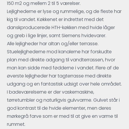
150 m2 og mellem 2 til 5 værelser.
Lejlighederne er lyse og rummelige, og de fleste har
kig til vandet. Køkkenet er indrettet med det
danskproducerede HTH-køkken med hvide låger
og greb i lige linjer, samt Siemens hvidevarer.
Alle lejligheder har altan og/eller terrasse.
Stuelejlighederne mod kanalerne har forskudte
plan med direkte adgang til vandterrassen, hvor
man kan sidde med fødderne i vandet. Flere af de
øverste lejligheder har tagterrasse med direkte
udgang og en fantastisk udsigt over hele området.
I badeværelserne er der vaskemaskine,
tørretumbler og naturligvis gulvvarme. Gulvet står i
god kontrast til de hvide elementer, men deres
mørkegrå farve som er med til at give en varme til
rummet.