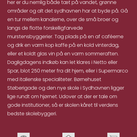
her er du nemlig både tæt på vandet, grønne
områder og alt det sydhavnen har at byde på. Gå
en tur mellem kanalerne, over de små broer og
langs de flotte forskelligfarvede
murstensbyggerier. Tag plads på en af caféerne
og drik en varm kop kaffe på en kold vinterdag,
eller et koldt glas vin på en varm sommeraften.
Dagligdagens indkøb kan let klares i Netto eller
Spar, blot 250 meter fra dit hjem, eller i Supermarco
med italienske specialiteter. Børnehuset
Støberigade og den nye skole i Sydhavnen ligger
lige rundt om hjørnet. Udover at der er tale om
gode institutioner, så er skolen kåret til verdens
bedste skolebyggeri.