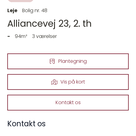
Leje
Bolig nr. 48
Alliancevej 23, 2. th
-
94m²
3 værelser
Plantegning
Vis på kort
Kontakt os
Kontakt os