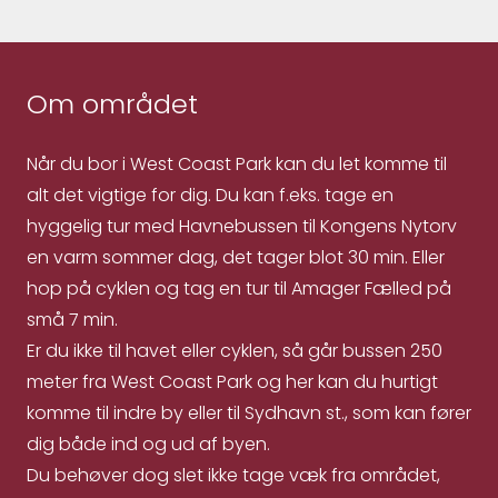
Om området
Når du bor i West Coast Park kan du let komme til
alt det vigtige for dig. Du kan f.eks. tage en
hyggelig tur med Havnebussen til Kongens Nytorv
en varm sommer dag, det tager blot 30 min. Eller
hop på cyklen og tag en tur til Amager Fælled på
små 7 min.
Er du ikke til havet eller cyklen, så går bussen 250
meter fra West Coast Park og her kan du hurtigt
komme til indre by eller til Sydhavn st., som kan fører
dig både ind og ud af byen.
Du behøver dog slet ikke tage væk fra området,