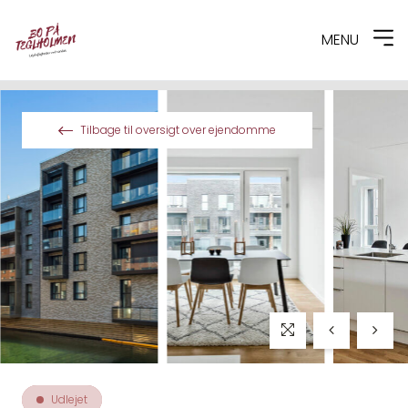
MENU
Spring til indhold
Tilbage til oversigt over ejendomme
Udlejet