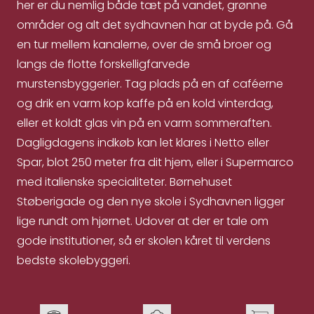
her er du nemlig både tæt på vandet, grønne
områder og alt det sydhavnen har at byde på. Gå
en tur mellem kanalerne, over de små broer og
langs de flotte forskelligfarvede
murstensbyggerier. Tag plads på en af caféerne
og drik en varm kop kaffe på en kold vinterdag,
eller et koldt glas vin på en varm sommeraften.
Dagligdagens indkøb kan let klares i Netto eller
Spar, blot 250 meter fra dit hjem, eller i Supermarco
med italienske specialiteter. Børnehuset
Støberigade og den nye skole i Sydhavnen ligger
lige rundt om hjørnet. Udover at der er tale om
gode institutioner, så er skolen kåret til verdens
bedste skolebyggeri.