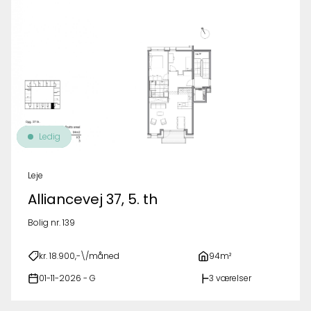
Ledig
Leje
Alliancevej 37, 5. th
Bolig nr. 139
kr. 18.900,-\/måned
94m²
01-11-2026 - G
3 værelser