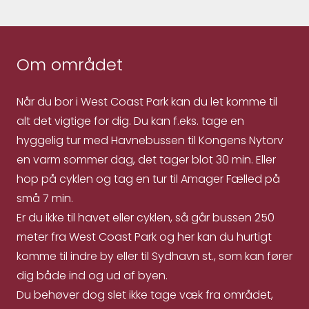
Om området
Når du bor i West Coast Park kan du let komme til
alt det vigtige for dig. Du kan f.eks. tage en
hyggelig tur med Havnebussen til Kongens Nytorv
en varm sommer dag, det tager blot 30 min. Eller
hop på cyklen og tag en tur til Amager Fælled på
små 7 min.
Er du ikke til havet eller cyklen, så går bussen 250
meter fra West Coast Park og her kan du hurtigt
komme til indre by eller til Sydhavn st., som kan fører
dig både ind og ud af byen.
Du behøver dog slet ikke tage væk fra området,