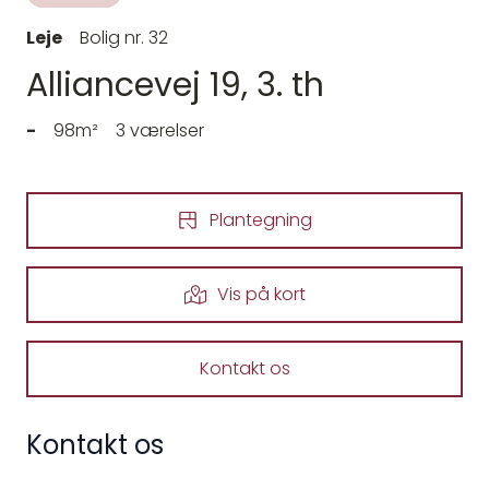
Leje
Bolig nr. 32
Alliancevej 19, 3. th
-
98m²
3 værelser
Plantegning
Vis på kort
Kontakt os
Kontakt os