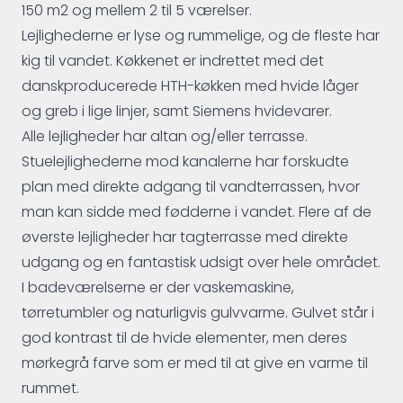
150 m2 og mellem 2 til 5 værelser.
Lejlighederne er lyse og rummelige, og de fleste har
kig til vandet. Køkkenet er indrettet med det
danskproducerede HTH-køkken med hvide låger
og greb i lige linjer, samt Siemens hvidevarer.
Alle lejligheder har altan og/eller terrasse.
Stuelejlighederne mod kanalerne har forskudte
plan med direkte adgang til vandterrassen, hvor
man kan sidde med fødderne i vandet. Flere af de
øverste lejligheder har tagterrasse med direkte
udgang og en fantastisk udsigt over hele området.
I badeværelserne er der vaskemaskine,
tørretumbler og naturligvis gulvvarme. Gulvet står i
god kontrast til de hvide elementer, men deres
mørkegrå farve som er med til at give en varme til
rummet.