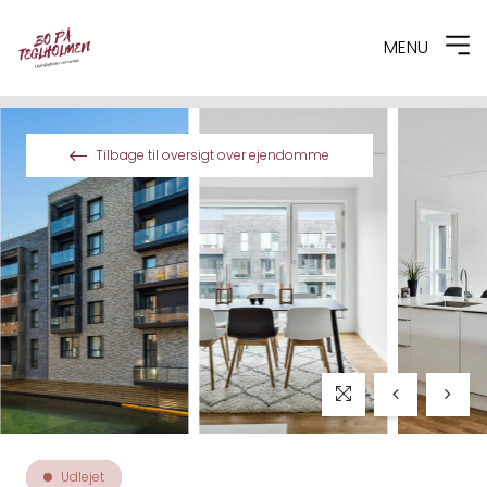
MENU
Spring til indhold
Tilbage til oversigt over ejendomme
Udlejet