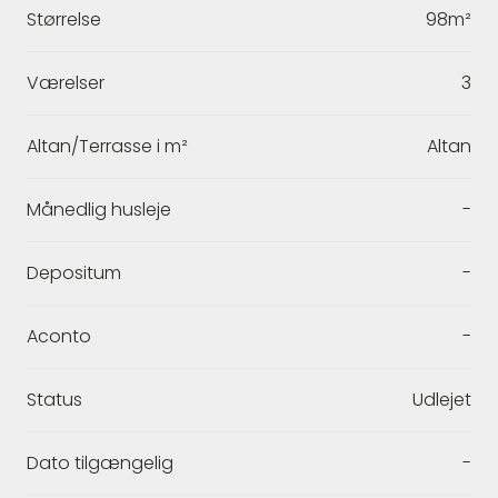
Størrelse
98m²
Værelser
3
Altan/Terrasse i m²
Altan
Månedlig husleje
-
Depositum
-
Aconto
-
Status
Udlejet
Dato tilgængelig
-