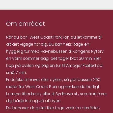
Om området
Når du bor i West Coast Park kan du let komme til
alt det vigtige for dig. Du kan f.eks. tage en
hyggelig tur med Havnebussen til Kongens Nytorv
en varm sommer dag, det tager blot 30 min. Eller
hop på cyklen og tag en tur til Amager Fælled på
små 7 min.
Er du ikke til havet eller cyklen, så går bussen 250
meter fra West Coast Park og her kan du hurtigt
komme til indre by eller til Sydhavn st., som kan fører
dig både ind og ud af byen.
Du behøver dog slet ikke tage væk fra området,