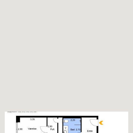
Lignende ejendomme
Til oversigt over ejendomme