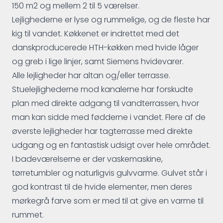
150 m2 og mellem 2 til 5 værelser.
Lejlighederne er lyse og rummelige, og de fleste har
kig til vandet. Køkkenet er indrettet med det
danskproducerede HTH-køkken med hvide låger
og greb i lige linjer, samt Siemens hvidevarer.
Alle lejligheder har altan og/eller terrasse.
Stuelejlighederne mod kanalerne har forskudte
plan med direkte adgang til vandterrassen, hvor
man kan sidde med fødderne i vandet. Flere af de
øverste lejligheder har tagterrasse med direkte
udgang og en fantastisk udsigt over hele området.
I badeværelserne er der vaskemaskine,
tørretumbler og naturligvis gulvvarme. Gulvet står i
god kontrast til de hvide elementer, men deres
mørkegrå farve som er med til at give en varme til
rummet.