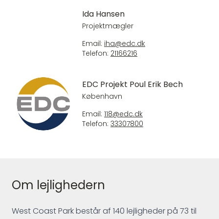
Ida Hansen
Projektmægler
Email:
iha@edc.dk
Telefon:
21166216
EDC Projekt Poul Erik Bech
København
Email:
118@edc.dk
Telefon:
33307800
Om lejlighedern
West Coast Park består af 140 lejligheder på 73 til