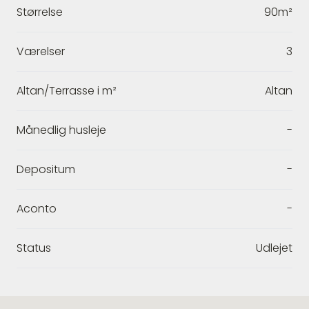
Størrelse
90m²
Værelser
3
Altan/Terrasse i m²
Altan
Månedlig husleje
-
Depositum
-
Aconto
-
Status
Udlejet