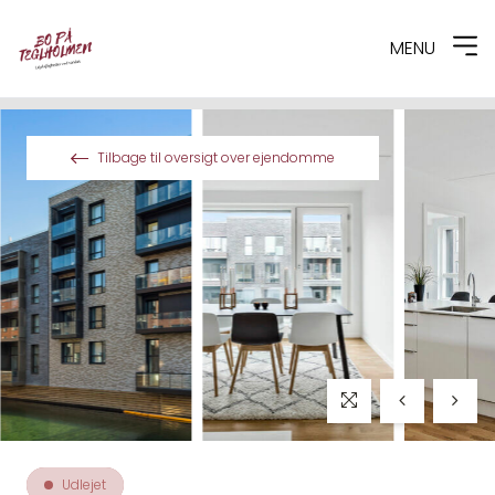
MENU
Spring til indhold
Tilbage til oversigt over ejendomme
Udlejet