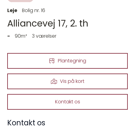
Leje
Bolig nr. 16
Alliancevej 17, 2. th
-
90m²
3 værelser
Plantegning
Vis på kort
Kontakt os
Kontakt os