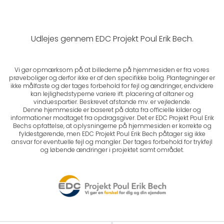
Udlejes gennem EDC Projekt Poul Erik Bech.
Vi gør opmærksom på at billederne på hjemmesiden er fra vores
prøveboliger og derfor ikke er af den specifikke bolig. Plantegninger er
ikke målfaste og der tages forbehold for fejl og ændringer, endvidere
kan lejlighedstyperne variere ift. placering af altaner og
vinduespartier. Beskrevet afstande mv. er vejledende.
Denne hjemmeside er baseret på data fra officielle kilder og
informationer modtaget fra opdragsgiver. Det er EDC Projekt Poul Erik
Bechs opfattelse, at oplysningerne på hjemmesiden er korrekte og
fyldestgørende, men EDC Projekt Poul Erik Bech påtager sig ikke
ansvar for eventuelle fejl og mangler. Der tages forbehold for trykfejl
og løbende ændringer i projektet samt området.