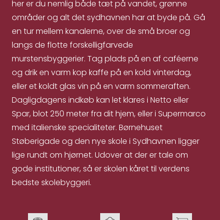
her er du nemlig både tæt på vandet, grønne
områder og alt det sydhavnen har at byde på. Gå
en tur mellem kanalerne, over de små broer og
langs de flotte forskelligfarvede
murstensbyggerier. Tag plads på en af caféerne
og drik en varm kop kaffe på en kold vinterdag,
eller et koldt glas vin på en varm sommeraften.
Dagligdagens indkøb kan let klares i Netto eller
Spar, blot 250 meter fra dit hjem, eller i Supermarco
med italienske specialiteter. Børnehuset
Støberigade og den nye skole i Sydhavnen ligger
lige rundt om hjørnet. Udover at der er tale om
gode institutioner, så er skolen kåret til verdens
bedste skolebyggeri.