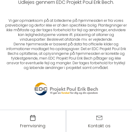
Udlejes gennem EDC Projekt Poul Erik Bech.
Vi gør opmærksom på at billederne på hjemmesiden er fra vores
prøveboliger og derfor ikke er af den specifikke bolig. Plantegninger er
ikke målfaste og der tages forbehold for fejl og ændringer, endvidere
kan lejlighedstyperne variere ift. placering af altaner og
vinduespartier. Beskrevet afstande mv. er vejledende.
Denne hjemmeside er baseret på data fra officielle kilder og
informationer modtaget fra opdragsgiver. Det er EDC Projekt Poul Erik
Bechs opfattelse, at oplysningerne på hjemmesiden er korrekte og
fyldestgørende, men EDC Projekt Poul Erik Bech påtager sig ikke
ansvar for eventuelle fejl og mangler. Der tages forbehold for trykfejl
og løbende ændringer i projektet samt området.
Fremvisning
Kontakt os