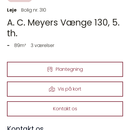
Leje
Bolig nr. 310
A. C. Meyers Vænge 130, 5.
th.
-
89m²
3 værelser
Plantegning
Vis på kort
Kontakt os
Kontakt os