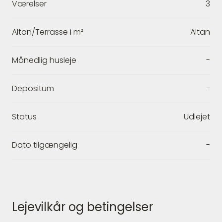
Værelser
3
Altan/Terrasse i m²
Altan
Månedlig husleje
-
Depositum
-
Status
Udlejet
Dato tilgængelig
-
Lejevilkår og betingelser