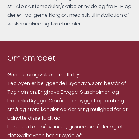
stil. Alle skuffemoduler/skabe er hvide og fra HTH og
der er i boligerne klargjort med stik, til installation af
vaskemaskine og tørretumbler.
Om området
Grønne omgivelser – midt i byen
Teglbyen er beliggende i Sydhavn, som består af
Teglholmen, Enghave Brygge, Sluseholmen og
Frederiks Brygge. Området er bygget op omkring
små og store kanaler og der er rig mulighed for at
udnytte disse fuldt ud.
Her er du tæt på vandet, grønne områder og alt
det Sydhavnen har at byde på.