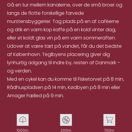
Gå en tur mellem kanalerne, over de små broer og
langs de flotte forskellige farvede
murstensbyggerier. Tag plads på en af caféerne
og drik en varm kop kaffe på en kold vinter dag,
eller et koldt glas vin på em varm sommeraften.
Udover at være tæt på vandet, får du det bedste
af København. Teglbyens placering giver dig
lynhurtig adgang til indre by, resten af Danmark –
og verden.
Med en cykel kan du komme til Fisketorvet på 8 min,
Rådhuspladsen på 14 min, Kødbyen på 8 min eller
Amager Fælled på 9 min.
1000m
200m
700m