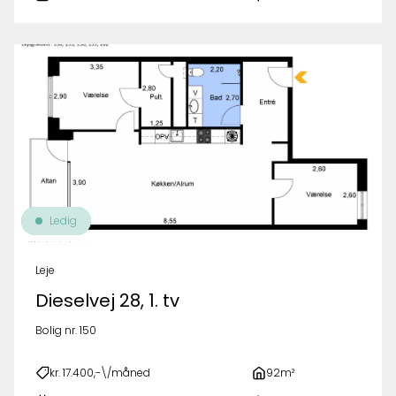
Ledig
Leje
Dieselvej 28, 1. tv
Bolig nr. 150
kr. 17.400,-\/måned
92m²