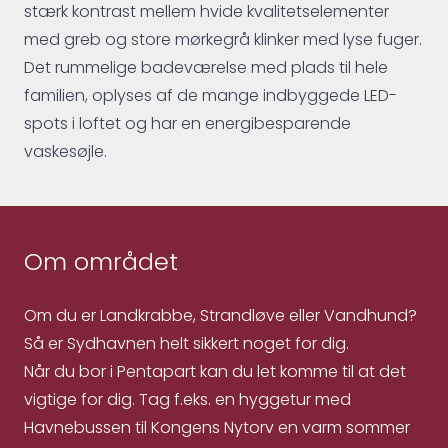
stærk kontrast mellem hvide kvalitetselementer
med greb og store mørkegrå klinker med lyse fuger.
Det rummelige badeværelse med plads til hele
familien, oplyses af de mange indbyggede LED-
spots i loftet og har en energibesparende
vaskesøjle.
Om området
Om du er Landkrabbe, Strandløve eller Vandhund?
Så er Sydhavnen helt sikkert noget for dig.
Når du bor i Pentapart kan du let komme til at det
vigtige for dig. Tag f.eks. en hyggetur med
Havnebussen til Kongens Nytorv en varm sommer