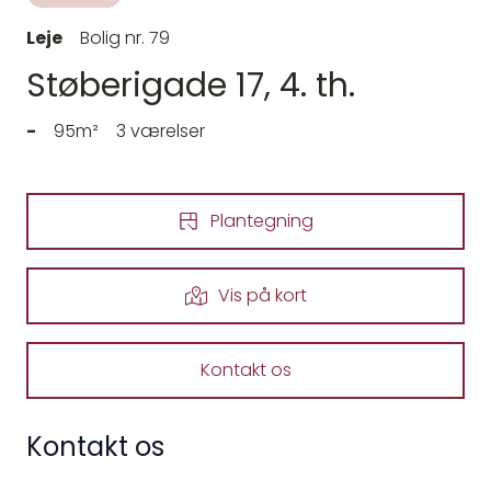
Leje
Bolig nr. 79
Støberigade 17, 4. th.
-
95m²
3 værelser
Plantegning
Vis på kort
Kontakt os
Kontakt os