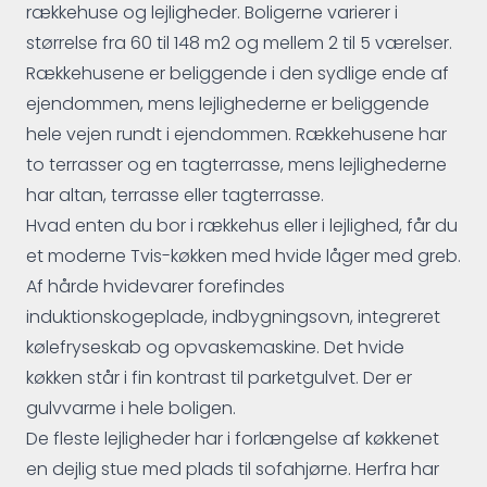
rækkehuse og lejligheder. Boligerne varierer i
størrelse fra 60 til 148 m2 og mellem 2 til 5 værelser.
Rækkehusene er beliggende i den sydlige ende af
ejendommen, mens lejlighederne er beliggende
hele vejen rundt i ejendommen. Rækkehusene har
to terrasser og en tagterrasse, mens lejlighederne
har altan, terrasse eller tagterrasse.
Hvad enten du bor i rækkehus eller i lejlighed, får du
et moderne Tvis-køkken med hvide låger med greb.
Af hårde hvidevarer forefindes
induktionskogeplade, indbygningsovn, integreret
kølefryseskab og opvaskemaskine. Det hvide
køkken står i fin kontrast til parketgulvet. Der er
gulvvarme i hele boligen.
De fleste lejligheder har i forlængelse af køkkenet
en dejlig stue med plads til sofahjørne. Herfra har