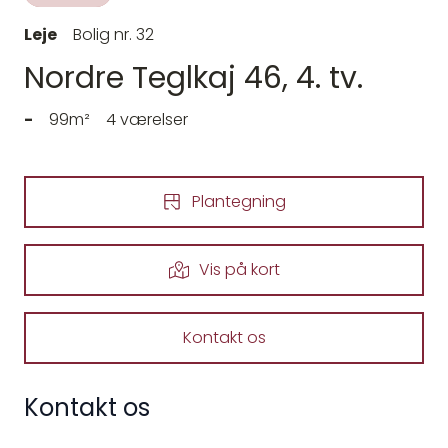
Leje
Bolig nr. 32
Nordre Teglkaj 46, 4. tv.
-
99m²
4 værelser
Plantegning
Vis på kort
Kontakt os
Kontakt os