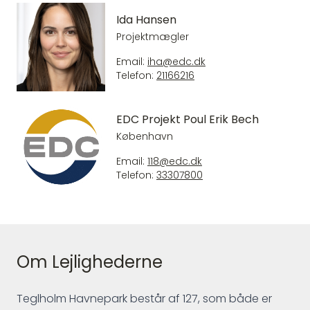
Ida Hansen
Projektmægler
Email:
iha@edc.dk
Telefon:
21166216
EDC Projekt Poul Erik Bech
København
Email:
118@edc.dk
Telefon:
33307800
Om Lejlighederne
Teglholm Havnepark består af 127, som både er