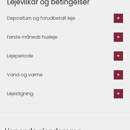
Lejevilkår og betingelser
Depositum og forudbetalt leje
Første måneds husleje
Lejeperiode
Vand og varme
Lejestigning