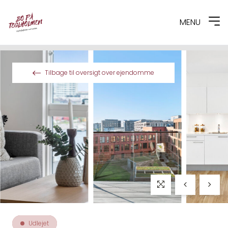
MENU
Spring til indhold
Tilbage til oversigt over ejendomme
Udlejet