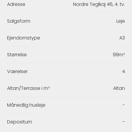
Adresse
Nordre Teglkaj 46, 4. tv.
Salgsform
Leje
Ejendomstype
A3
Størrelse
99m²
Værelser
4
Altan/Terrasse i m²
Altan
Månedlig husleje
-
Depositum
-