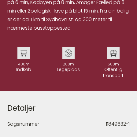
på 6 min, Kødbyen på 8 min, Amager Fælled på 8
min eller Zoologisk Have på blot 15 min. Fra din bolig
er der ca. 1 km til Sydhavn st. og 300 meter til
nærmeste busstoppested.
400m
200m
500m
Indkøb
Legeplads
Offentlig
transport
Detaljer
Sagsnummer
11849632-1