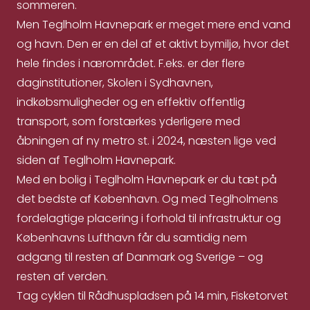
sommeren.
Men Teglholm Havnepark er meget mere end vand
og havn. Den er en del af et aktivt bymiljø, hvor det
hele findes i nærområdet. F.eks. er der flere
daginstitutioner, Skolen i Sydhavnen,
indkøbsmuligheder og en effektiv offentlig
transport, som forstærkes yderligere med
åbningen af ny metro st. i 2024, næsten lige ved
siden af Teglholm Havnepark.
Med en bolig i Teglholm Havnepark er du tæt på
det bedste af København. Og med Teglholmens
fordelagtige placering i forhold til infrastruktur og
Københavns Lufthavn får du samtidig nem
adgang til resten af Danmark og Sverige – og
resten af verden.
Tag cyklen til Rådhuspladsen på 14 min, Fisketorvet