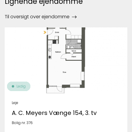
Lignende ejendomme
Til oversigt over ejendomme
Ledig
Leje
A. C. Meyers Vænge 154, 3. tv
Bolig nr. 376