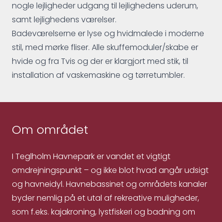
nogle lejligheder udgang til lejlighedens uderum,
samt lejlighedens værelser.
Badeværelserne er lyse og hvidmalede i moderne
stil, med mørke fliser. Alle skuffemoduler/skabe er
hvide og fra Tvis og der er klargjort med stik, til
installation af vaskemaskine og tørretumbler.
Om området
I Teglholm Havnepark er vandet et vigtigt
omdrejningspunkt – og ikke blot hvad angår udsigt
og havneidyl. Havnebassinet og områdets kanaler
byder nemlig på et utal af rekreative muligheder,
som f.eks. kajakroning, lystfiskeri og badning om