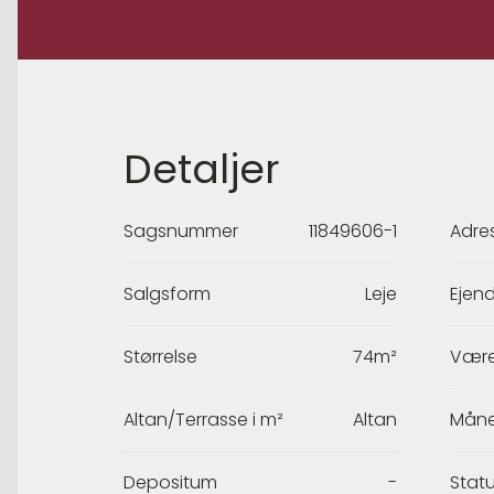
Detaljer
Sagsnummer
11849606-1
Adre
Salgsform
Leje
Ejen
Størrelse
74m²
Være
Altan/Terrasse i m²
Altan
Måne
Depositum
-
Stat