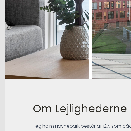
Om Lejlighederne
Teglholm Havnepark består af 127, som bå