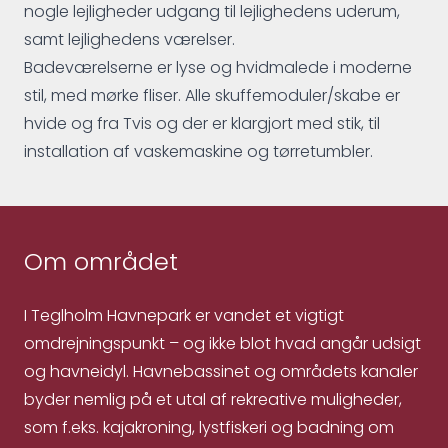
nogle lejligheder udgang til lejlighedens uderum,
samt lejlighedens værelser.
Badeværelserne er lyse og hvidmalede i moderne
stil, med mørke fliser. Alle skuffemoduler/skabe er
hvide og fra Tvis og der er klargjort med stik, til
installation af vaskemaskine og tørretumbler.
Om området
I Teglholm Havnepark er vandet et vigtigt
omdrejningspunkt – og ikke blot hvad angår udsigt
og havneidyl. Havnebassinet og områdets kanaler
byder nemlig på et utal af rekreative muligheder,
som f.eks. kajakroning, lystfiskeri og badning om