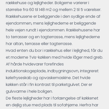
rækkehuse og lejligheder. Boligerne varierer i
størrelse fra 60 til 148 m2 og mellem 2 til 5 værelser.
Rækkehusene er beliggende i den sydlige ende af
ejendommen, mens lejlighederne er beliggende
hele vejen rundt i ejendommen. Rækkehusene har
to terrasser og en tagterrasse, mens lejlighederne
har altan, terrasse eller tagterrasse.
Hvad enten du bor i rækkehus eller i lejlighed, får du
et moderne Tvis-køkken med hvide låger med greb.
Af hårde hvidevarer forefindes
induktionskogeplade, indbygningsovn, integreret
kølefryseskab og opvaskemaskine. Det hvide
køkken står i fin kontrast til parketgulvet. Der er
gulvvarme i hele boligen.
De fleste lejligheder har i forlængelse af køkkenet
en dejlig stue med plads til sofahjørne. Herfra har