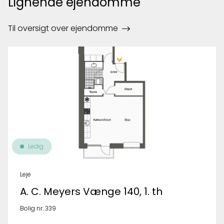
Lignende ejendomme
Til oversigt over ejendomme
Ledig
Leje
A. C. Meyers Vænge 140, 1. th
Bolig nr. 339