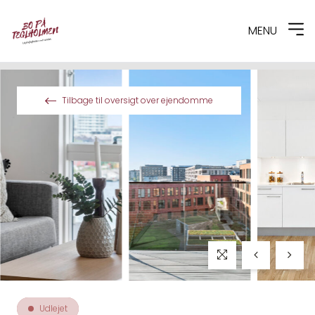
MENU
Spring til indhold
Tilbage til oversigt over ejendomme
Udlejet