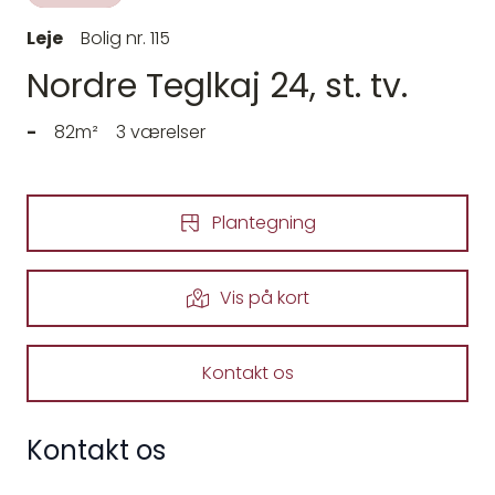
Leje
Bolig nr. 115
Nordre Teglkaj 24, st. tv.
-
82m²
3 værelser
Plantegning
Vis på kort
Kontakt os
Kontakt os