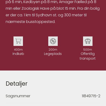
på 6 min, Kødbyen på 8 min, Amager Fælled på 8
min eller Zoologisk Have på blot 15 min. Fra din bolig
er der ca. 1 km til Sydhavn st. og 300 meter til
nærmeste busstoppested.
400m
200m
500m
Indkøb
Legeplads
Offentlig
transport
Detaljer
Sagsnummer
11849715-2