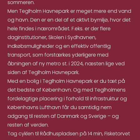
sommeren.
Men Teglholm Havnepark er meget mere end vand
og havn. Den er en del af et aktivt bymiljø, hvor det
hele findes i nærområdet. F.eks. er der flere
daginstitutioner, Skolen i Sydhavnen,
indkøbsmuligheder og en effektiv offentlig
transport, som forstærkes yderligere med
åbningen af ny metro st. i 2024, næsten lige ved
siden af Teglholm Havnepark.
Med en bolig i Teglholm Havnepark er du tæt på
det bedste af København. Og med Teglholmens
fordelagtige placering i forhold til infrastruktur og
Københavns Lufthavn får du samtidig nem
adgang til resten af Danmark og Sverige – og
resten af verden.
Tag cyklen til Rådhuspladsen på 14 min, Fisketorvet