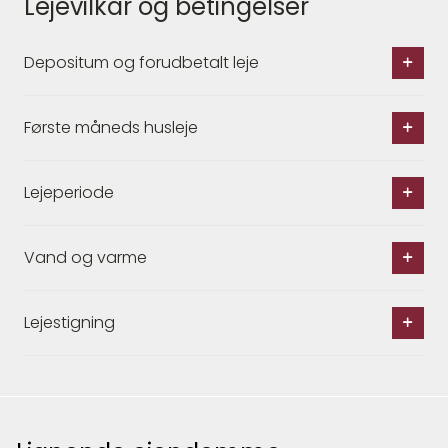
Lejevilkår og betingelser
Depositum og forudbetalt leje
Første måneds husleje
Lejeperiode
Vand og varme
Lejestigning