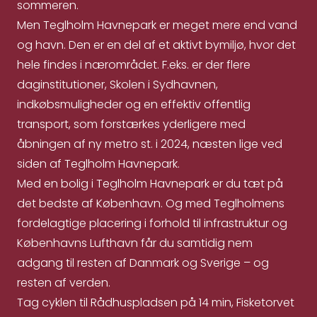
sommeren.
Men Teglholm Havnepark er meget mere end vand
og havn. Den er en del af et aktivt bymiljø, hvor det
hele findes i nærområdet. F.eks. er der flere
daginstitutioner, Skolen i Sydhavnen,
indkøbsmuligheder og en effektiv offentlig
transport, som forstærkes yderligere med
åbningen af ny metro st. i 2024, næsten lige ved
siden af Teglholm Havnepark.
Med en bolig i Teglholm Havnepark er du tæt på
det bedste af København. Og med Teglholmens
fordelagtige placering i forhold til infrastruktur og
Københavns Lufthavn får du samtidig nem
adgang til resten af Danmark og Sverige – og
resten af verden.
Tag cyklen til Rådhuspladsen på 14 min, Fisketorvet