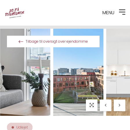
MENU
Spring til indhold
Tilbage til oversigt over ejendomme
Udlejet