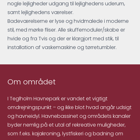
nogle lejligheder udgang til lejlighedens uderum,
samt lejlighedens værelser.
Badeværelserne er lyse og hvidmalede i moderne
stil, med mørke fliser. Alle skuffemoduler/skabe er
hvide og fra Tvis og der er klargjort med stik, til
installation af vaskemaskine og tørretumbler.
Om området
I Teglholm Havnepark er vandet et vigtigt
omdrejningspunkt – og ikke blot hvad angår udsigt
og havneidyl. Havnebassinet og områdets kanaler
byder nemlig på et utal af rekreative muligheder,
som f.eks. kajakroning, lystfiskeri og badning om