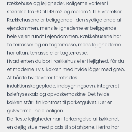
rækkehuse og lejligheder. Boligerne varierer i
størrelse fra 60 til 148 m2 og mellem 2 til 5 værelser.
Rækkehusene er beliggende i den sydlige ende af
ejendommen, mens lejlighederne er beliggende
hele vejen rundt i ejendommen. Rækkehusene har
to terrasser og en tagterrasse, mens lejlighederne
har altan, terrasse eller tagterrasse.
Hvad enten du bor i rækkehus eller i lejlighed, får du
et moderne Tvis-køkken med hvide låger med greb.
Af hårde hvidevarer forefindes
induktionskogeplade, indbygningsovn, integreret
kølefryseskab og opvaskemaskine. Det hvide
køkken står i fin kontrast til parketgulvet. Der er
gulvvarme i hele boligen.
De fleste lejligheder har i forlængelse af køkkenet
en dejlig stue med plads til sofahjørne. Herfra har