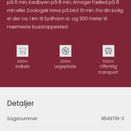
på 6 min, Kødbyen på 8 min, Amager Fælled på 8
min eller Zoologisk Have på blot 15 min. Fra din bolig
er der ca. 1 km til Sydhavn st. og 300 meter til
nærmeste busstoppested.
400m
200m
500m
Indkøb
Legeplads
Offentlig
transport
Detaljer
Sagsnummer
11849719-3