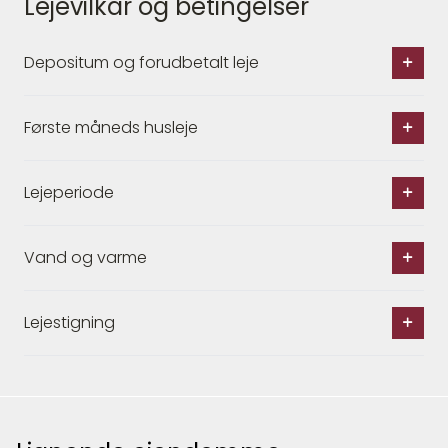
Lejevilkår og betingelser
Depositum og forudbetalt leje
Første måneds husleje
Lejeperiode
Vand og varme
Lejestigning