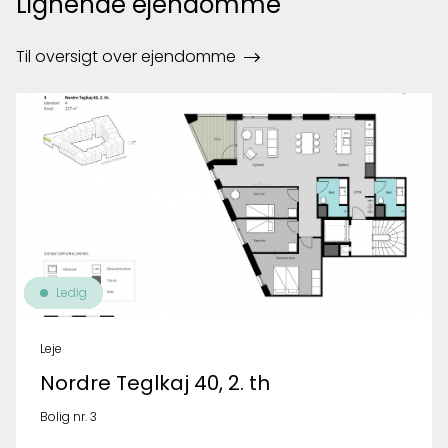
Lignende ejendomme
Til oversigt over ejendomme
Ledig
Leje
Nordre Teglkaj 40, 2. th
Bolig nr. 3