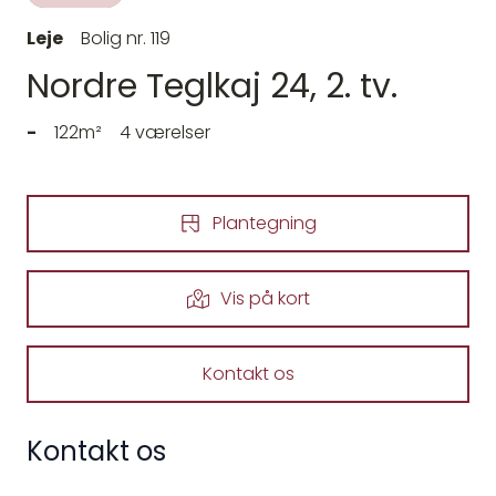
Leje
Bolig nr. 119
Nordre Teglkaj 24, 2. tv.
-
122m²
4 værelser
Plantegning
Vis på kort
Kontakt os
Kontakt os