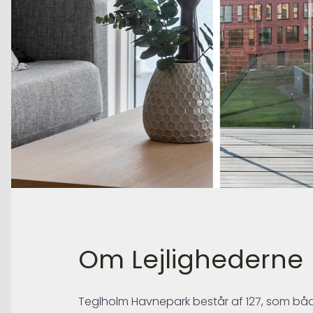
Om Lejlighederne
Teglholm Havnepark består af 127, som bå