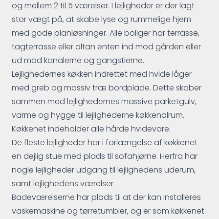
og mellem 2 til 5 værelser. I lejligheder er der lagt
stor vægt på, at skabe lyse og rummelige hjem
med gode planløsninger. Alle boliger har terrasse,
tagterrasse eller altan enten ind mod gården eller
ud mod kanalerne og gangstierne.
Lejlighedernes køkken indrettet med hvide låger
med greb og massiv træ bordplade. Dette skaber
sammen med lejlighedernes massive parketgulv,
varme og hygge til lejlighederne køkkenalrum.
Køkkenet indeholder alle hårde hvidevare.
De fleste lejligheder har i forlængelse af køkkenet
en dejlig stue med plads til sofahjørne. Herfra har
nogle lejligheder udgang til lejlighedens uderum,
samt lejlighedens værelser.
Badeværelserne har plads til at der kan installeres
vaskemaskine og tørretumbler, og er som køkkenet