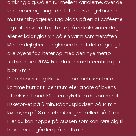
omkring dig. Gå en tur mellem kanalerne, over de
små broer og langs de flotte forskelligefarvede
murstensbyggerier. Tag plads på en af caféerne
og drik en varm kop kaffe på en kold vinter dag,
eller et koldt glas vin på en varm sommeraften.
Med en lejlighed i Teglbroen har du let adgang til
alle byens faciliteter og med den nye metro
forbindelse i 2024, kan du komme til centrum på
blot 5 min.
Du behøver dog ikke vente på metroen, for at
komme hurtigt til centrum eller andre af byens
attraktive tilbud. Med en cykel kan du komme til
Fisketorvet på 6 min, Rådhuspladsen på 14 min,
Kødbyen på 8 min eller Amager Fælled på 10 min.
Eller du kan hoppe på bussen som kan køre dig til
hovedbanegården på ca. 15 min.