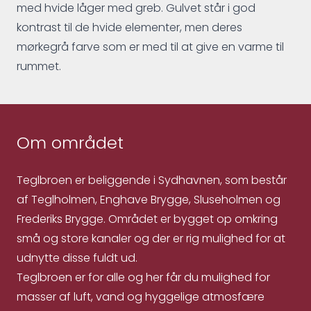
med hvide låger med greb. Gulvet står i god
kontrast til de hvide elementer, men deres
mørkegrå farve som er med til at give en varme til
rummet.
Om området
Teglbroen er beliggende i Sydhavnen, som består
af Teglholmen, Enghave Brygge, Sluseholmen og
Frederiks Brygge. Området er bygget op omkring
små og store kanaler og der er rig mulighed for at
udnytte disse fuldt ud.
Teglbroen er for alle og her får du mulighed for
masser af luft, vand og hyggelige atmosfære