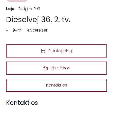
Leje
Bolig nr. 103
Dieselvej 36, 2. tv.
-
94m²
4 værelser
Plantegning
Vis på kort
Kontakt os
Kontakt os