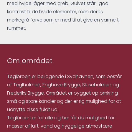
med hvide låger med greb. Gulvet står i god
kontrast til de hvide elementer, men deres
mørkegrå farve som er med til at give en varme til
rummet.
Om området
Teglbroen er beliggende i Sydhavnen, som består
af Teglholmen, Enghave Brygge, Sluseholmen og
Frederiks Brygge. Området er bygget op omkring
små og store kanaler og der er rig mulighed for at
udnytte disse fuldt ud.
Teglbroen er for alle og her får du mulighed for
masser af luft, vand og hyggelige atmosfære