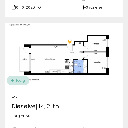
01-10-2026 - G
3 værelser
Ledig
Leje
Dieselvej 14, 2. th
Bolig nr. 50