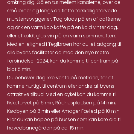
omkring dig. Gå en tur mellem kanalerne, over de
små broer og langs de flotte forskelligefarvede
murstensbyggerier. Tag plads på en af caféerne
og drik en varm kop kaffe på en kold vinter dag,
eller et koldt glas vin på en varm sommeraften.
Med en lejlighed i Teglbroen har du let adgang til
alle byens faciliteter og med den nye metro
forbindelse i 2024, kan du komme til centrum på
blot 5 min.
Du behøver dog ikke vente på metroen, for at
komme hurtigt til centrum eller andre af byens
attraktive tilbud. Med en cykel kan du komme til
Fisketorvet på 6 min, Rådhuspladsen på 14 min,
Kødbyen på 8 min eller Amager Fælled på 10 min.
Eller du kan hoppe på bussen som kan køre dig til
hovedbanegården på ca. 15 min.