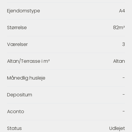
Ejendomstype
A4
Størrelse
82m²
Værelser
3
Altan/Terrasse i m²
Altan
Månedlig husleje
-
Depositum
-
Aconto
-
Status
Udlejet