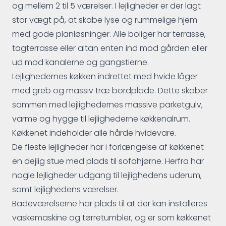
og mellem 2 til 5 værelser. I lejligheder er der lagt
stor vægt på, at skabe lyse og rummelige hjem
med gode planløsninger. Alle boliger har terrasse,
tagterrasse eller altan enten ind mod gården eller
ud mod kanalerne og gangstierne.
Lejlighedernes køkken indrettet med hvide låger
med greb og massiv træ bordplade. Dette skaber
sammen med lejlighedernes massive parketgulv,
varme og hygge til lejlighederne køkkenalrum.
Køkkenet indeholder alle hårde hvidevare.
De fleste lejligheder har i forlængelse af køkkenet
en dejlig stue med plads til sofahjørne. Herfra har
nogle lejligheder udgang til lejlighedens uderum,
samt lejlighedens værelser.
Badeværelserne har plads til at der kan installeres
vaskemaskine og tørretumbler, og er som køkkenet