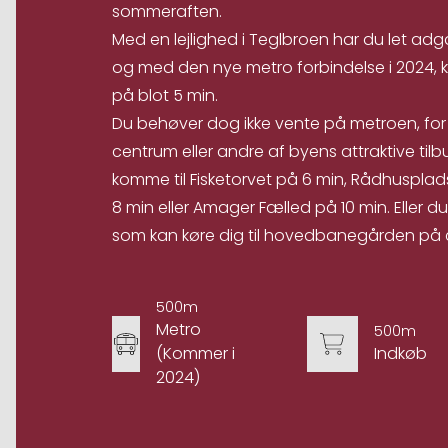
sommeraften.
Med en lejlighed i Teglbroen har du let adgan
og med den nye metro forbindelse i 2024, 
på blot 5 min.
Du behøver dog ikke vente på metroen, for 
centrum eller andre af byens attraktive til
komme til Fisketorvet på 6 min, Rådhuspla
8 min eller Amager Fælled på 10 min. Eller
som kan køre dig til hovedbanegården på c
500m
Metro
500m
(Kommer i
Indkøb
2024)