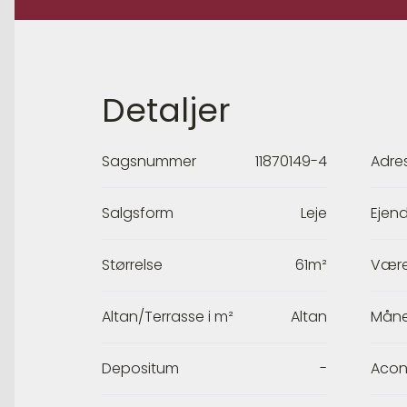
Detaljer
Sagsnummer
11870149-4
Adre
Salgsform
Leje
Ejen
Størrelse
61m²
Være
Altan/Terrasse i m²
Altan
Måne
Depositum
-
Acon