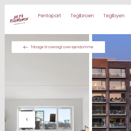
Pentapart
Teglbroen
Teglbyen
Spring til indhold
Tilbage til oversigt over ejendomme