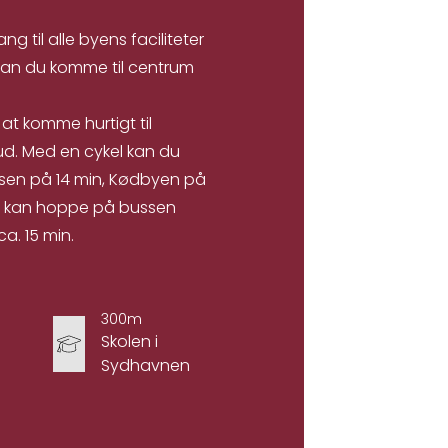
g til alle byens faciliteter
kan du komme til centrum
at komme hurtigt til
bud. Med en cykel kan du
dsen på 14 min, Kødbyen på
 du kan hoppe på bussen
a. 15 min.
300m
Skolen i
Sydhavnen