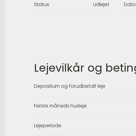
Status
Udlejet
Dato
Lejevilkår og betin
Depositum og forudbetalt leje
Første måneds husleje
Lejeperiode