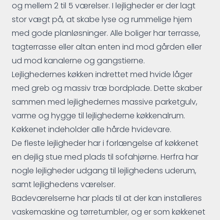
og mellem 2 til 5 værelser. I lejligheder er der lagt
stor vægt på, at skabe lyse og rummelige hjem
med gode planløsninger. Alle boliger har terrasse,
tagterrasse eller altan enten ind mod gården eller
ud mod kanalerne og gangstierne.
Lejlighedernes køkken indrettet med hvide låger
med greb og massiv træ bordplade. Dette skaber
sammen med lejlighedernes massive parketgulv,
varme og hygge til lejlighederne køkkenalrum.
Køkkenet indeholder alle hårde hvidevare.
De fleste lejligheder har i forlængelse af køkkenet
en dejlig stue med plads til sofahjørne. Herfra har
nogle lejligheder udgang til lejlighedens uderum,
samt lejlighedens værelser.
Badeværelserne har plads til at der kan installeres
vaskemaskine og tørretumbler, og er som køkkenet