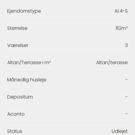
Ejendomstype
A1.4-S
Størrelse
82m²
Værelser
3
Altan/Terrasse i m²
Altan/terasse
Månedlig husleje
-
Depositum
-
Aconto
-
Status
Udlejet