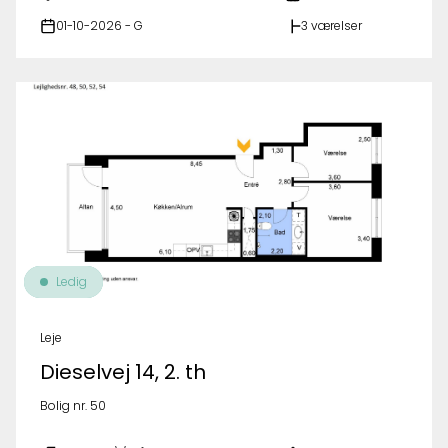
01-10-2026 - G
3 værelser
Ledig
Leje
Dieselvej 14, 2. th
Bolig nr. 50