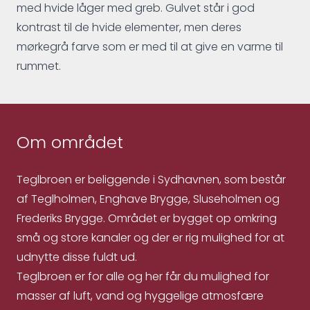
med hvide låger med greb. Gulvet står i god
kontrast til de hvide elementer, men deres
mørkegrå farve som er med til at give en varme til
rummet.
Om området
Teglbroen er beliggende i Sydhavnen, som består
af Teglholmen, Enghave Brygge, Sluseholmen og
Frederiks Brygge. Området er bygget op omkring
små og store kanaler og der er rig mulighed for at
udnytte disse fuldt ud.
Teglbroen er for alle og her får du mulighed for
masser af luft, vand og hyggelige atmosfære