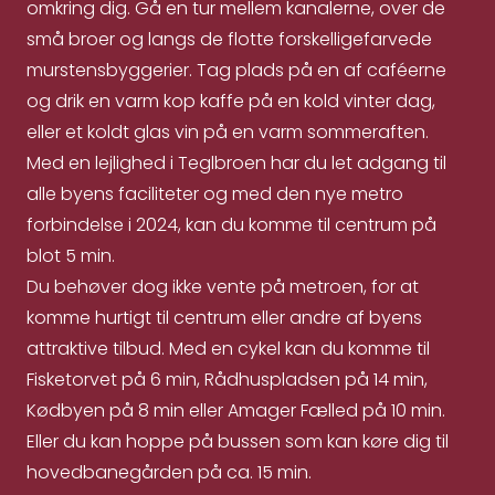
omkring dig. Gå en tur mellem kanalerne, over de
små broer og langs de flotte forskelligefarvede
murstensbyggerier. Tag plads på en af caféerne
og drik en varm kop kaffe på en kold vinter dag,
eller et koldt glas vin på en varm sommeraften.
Med en lejlighed i Teglbroen har du let adgang til
alle byens faciliteter og med den nye metro
forbindelse i 2024, kan du komme til centrum på
blot 5 min.
Du behøver dog ikke vente på metroen, for at
komme hurtigt til centrum eller andre af byens
attraktive tilbud. Med en cykel kan du komme til
Fisketorvet på 6 min, Rådhuspladsen på 14 min,
Kødbyen på 8 min eller Amager Fælled på 10 min.
Eller du kan hoppe på bussen som kan køre dig til
hovedbanegården på ca. 15 min.