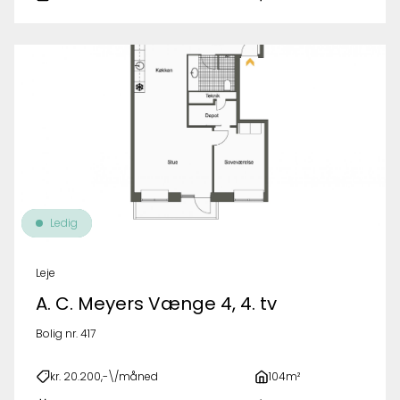
Ledig
Leje
A. C. Meyers Vænge 4, 4. tv
Bolig nr. 417
kr. 20.200,-\/måned
104m²