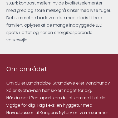
stærk kontrast mellem hvide kvalitetselementer
med greb og store mørkegrå klinker med lyse fuger.
Det rummelige badeværelse med plads til hele
familien, oplyses af de mange indbyggede LED-
spots i loftet og har en energibesparende
vaskesøjle.
Om området
Om du er Landkrabbe, Strandløve eller Vandhund?
Så er Sydhavnen helt sikkert noget for dig.
Når du bor i Pentapart kan du let komme til at det
vigtige for dig. Tag f.eks. en hyggetur med
Havnebussen til Kongens Nytorv en varm sommer