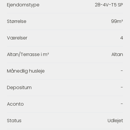
Ejendomstype
28-4V-T5 SP
Størrelse
99m²
Værelser
4
Altan/Terrasse i m²
Altan
Månedlig husleje
-
Depositum
-
Aconto
-
Status
Udlejet