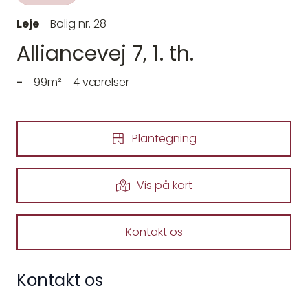
Leje
Bolig nr. 28
Alliancevej 7, 1. th.
-
99m²
4 værelser
Plantegning
Vis på kort
Kontakt os
Kontakt os