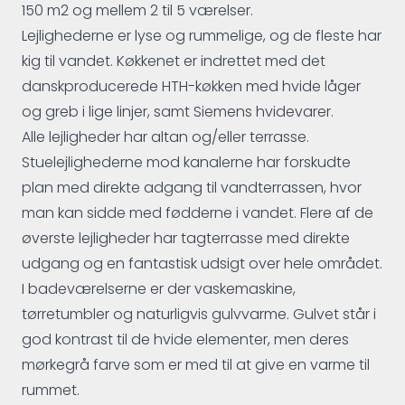
150 m2 og mellem 2 til 5 værelser.
Lejlighederne er lyse og rummelige, og de fleste har
kig til vandet. Køkkenet er indrettet med det
danskproducerede HTH-køkken med hvide låger
og greb i lige linjer, samt Siemens hvidevarer.
Alle lejligheder har altan og/eller terrasse.
Stuelejlighederne mod kanalerne har forskudte
plan med direkte adgang til vandterrassen, hvor
man kan sidde med fødderne i vandet. Flere af de
øverste lejligheder har tagterrasse med direkte
udgang og en fantastisk udsigt over hele området.
I badeværelserne er der vaskemaskine,
tørretumbler og naturligvis gulvvarme. Gulvet står i
god kontrast til de hvide elementer, men deres
mørkegrå farve som er med til at give en varme til
rummet.