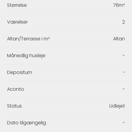
Størrelse
76m²
Værelser
2
Altan/Terrasse i m²
Altan
Månedlig husleje
-
Depositum
-
Aconto
-
Status
Udlejet
Dato tilgængelig
-