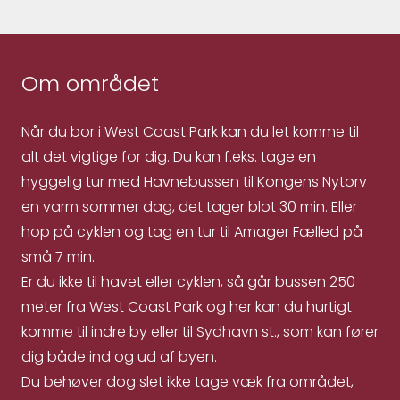
Om området
Når du bor i West Coast Park kan du let komme til
alt det vigtige for dig. Du kan f.eks. tage en
hyggelig tur med Havnebussen til Kongens Nytorv
en varm sommer dag, det tager blot 30 min. Eller
hop på cyklen og tag en tur til Amager Fælled på
små 7 min.
Er du ikke til havet eller cyklen, så går bussen 250
meter fra West Coast Park og her kan du hurtigt
komme til indre by eller til Sydhavn st., som kan fører
dig både ind og ud af byen.
Du behøver dog slet ikke tage væk fra området,