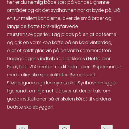
her er du nemlig både tæt på vandet, grønne
områder og alt det sydhavnen har at byde på. Gå
en tur mellem kanalerne, over de små broer og
langs de flotte forskelligfarvede
murstensbyggerier. Tag plads på en af caféerne
og drik en varm kop kaffe på en kold vinterdag,
eller et koldt glas vin på en varm sommeraften.
Dagligdagens indkøb kan let klares i Netto eller
Spar, blot 250 meter fra dit hjem, eller i Supermarco
med italienske specialiteter. Børnehuset
Støberigade og den nye skole i Sydhavnen ligger
lige rundt om hjørnet. Udover at der er tale om
gode institutioner, så er skolen kåret til verdens
bedste skolebyggeri.