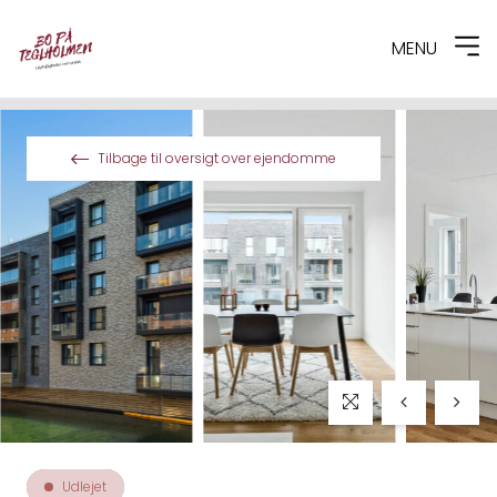
MENU
Spring til indhold
Tilbage til oversigt over ejendomme
Udlejet