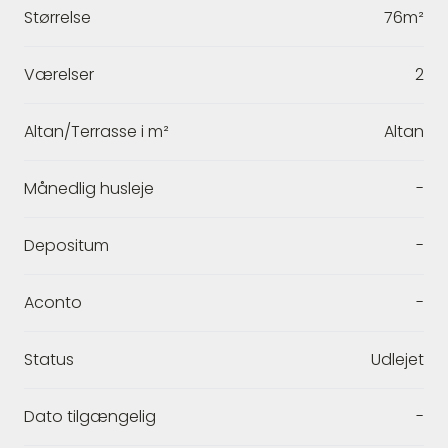
Størrelse
76m²
Værelser
2
Altan/Terrasse i m²
Altan
Månedlig husleje
-
Depositum
-
Aconto
-
Status
Udlejet
Dato tilgængelig
-