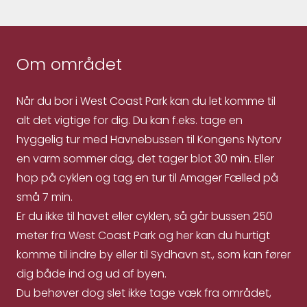
Om området
Når du bor i West Coast Park kan du let komme til
alt det vigtige for dig. Du kan f.eks. tage en
hyggelig tur med Havnebussen til Kongens Nytorv
en varm sommer dag, det tager blot 30 min. Eller
hop på cyklen og tag en tur til Amager Fælled på
små 7 min.
Er du ikke til havet eller cyklen, så går bussen 250
meter fra West Coast Park og her kan du hurtigt
komme til indre by eller til Sydhavn st., som kan fører
dig både ind og ud af byen.
Du behøver dog slet ikke tage væk fra området,