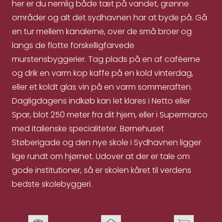
her er du nemlig både tæt på vandet, grønne
områder og alt det sydhavnen har at byde på. Gå
en tur mellem kanalerne, over de små broer og
langs de flotte forskelligfarvede
murstensbyggerier. Tag plads på en af caféerne
og drik en varm kop kaffe på en kold vinterdag,
eller et koldt glas vin på en varm sommeraften.
Dagligdagens indkøb kan let klares i Netto eller
Spar, blot 250 meter fra dit hjem, eller i Supermarco
med italienske specialiteter. Børnehuset
Støberigade og den nye skole i Sydhavnen ligger
lige rundt om hjørnet. Udover at der er tale om
gode institutioner, så er skolen kåret til verdens
bedste skolebyggeri.