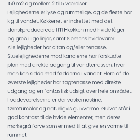
150 m2 og mellem 2 til 5 værelser.
Lejlighederne er lyse og rummelige, og de fleste har
kig til vandet. Køkkenet er indrettet med det
danskproducerede HTH-køkken med hvide låger
og greb i lige linjer, samt Siemens hvidevarer.
Alle lejligheder har altan og/eller terrasse.
Stuelejlighederne mod kanalerne har forskudte
plan med direkte adgang til vandterrassen, hvor
man kan sidde med fødderne i vandet. Flere af de
øverste lejligheder har tagterrasse med direkte
udgang og en fantastisk udsigt over hele området.
I badeværelserne er der vaskemaskine,
tørretumbler og naturligvis gulvvarme. Gulvet står i
god kontrast til de hvide elementer, men deres
mørkegrå farve som er med til at give en varme til
rummet.