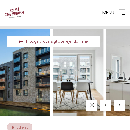
MENU
Spring til indhold
Tilbage til oversigt over ejendomme
Udlejet