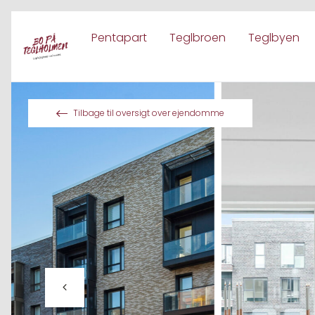
Pentapart
Teglbroen
Teglbyen
Spring til indhold
Tilbage til oversigt over ejendomme