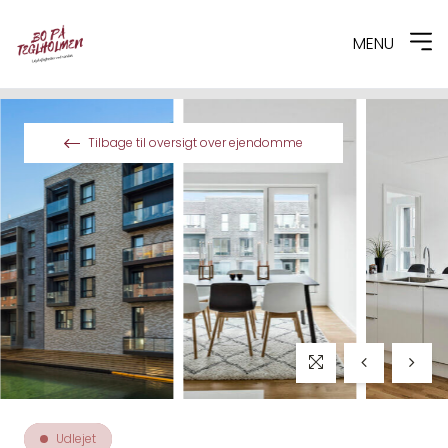
MENU
Spring til indhold
Tilbage til oversigt over ejendomme
Udlejet