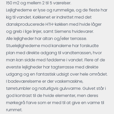
150 m2 og mellem 2 til 5 værelser.
Lejlighederne er lyse og rummelige, og de fleste har
kig til vandet. Køkkenet er indrettet med det
danskproducerede HTH-køkken med hvide låger
og greb i lige linjer, samt Siemens hvidevarer.
Alle lejligheder har altan og/eller terrasse.
Stuelejlighederne mod kanalerne har forskudte
plan med direkte adgang til vandterrassen, hvor
man kan sidde med fødderne i vandet. Flere af de
øverste lejligheder har tagterrasse med direkte
udgang og en fantastisk udsigt over hele området.
I badeværelserne er der vaskemaskine,
tørretumbler og naturligvis gulvvarme. Gulvet står i
god kontrast til de hvide elementer, men deres
mørkegrå farve som er med til at give en varme til
rummet.