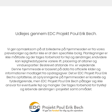
Udlejes gennem EDC Projekt Poul Erik Bech.
Vi gør opmærksom på at billederne på hjemmesiden er fra vores
prøveboliger og derfor ikke er af den specifikke bolig. Plantegninger er
ikke målfaste og der tages forbehold for fejl og ændringer, endvidere
kan lejlighedstyperne variere ift. placering af altaner og
vinduespartier. Beskrevet afstande mv. er vejledende.
Denne hjemmeside er baseret på data fra officielle kilder og
informationer modtaget fra opdragsgiver. Det er EDC Projekt Poul Erik
Bechs opfattelse, at oplysningerne på hjemmesiden er korrekte og
fyldestgørende, men EDC Projekt Poul Erik Bech påtager sig ikke
ansvar for eventuelle fejl og mangler. Der tages forbehold for trykfejl
og løbende ændringer i projektet samt området.