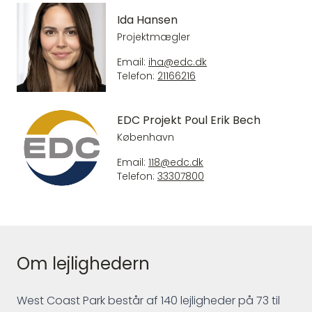
Ida Hansen
Projektmægler
Email:
iha@edc.dk
Telefon:
21166216
EDC Projekt Poul Erik Bech
København
Email:
118@edc.dk
Telefon:
33307800
Om lejlighedern
West Coast Park består af 140 lejligheder på 73 til