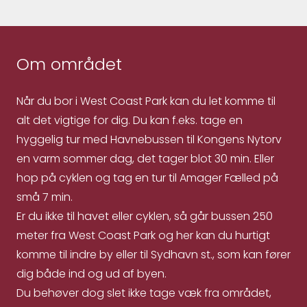
Om området
Når du bor i West Coast Park kan du let komme til
alt det vigtige for dig. Du kan f.eks. tage en
hyggelig tur med Havnebussen til Kongens Nytorv
en varm sommer dag, det tager blot 30 min. Eller
hop på cyklen og tag en tur til Amager Fælled på
små 7 min.
Er du ikke til havet eller cyklen, så går bussen 250
meter fra West Coast Park og her kan du hurtigt
komme til indre by eller til Sydhavn st., som kan fører
dig både ind og ud af byen.
Du behøver dog slet ikke tage væk fra området,