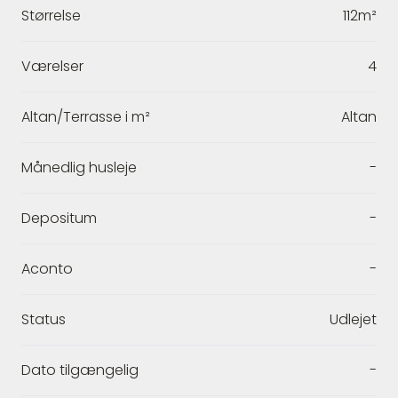
Størrelse
112m²
Værelser
4
Altan/Terrasse i m²
Altan
Månedlig husleje
-
Depositum
-
Aconto
-
Status
Udlejet
Dato tilgængelig
-