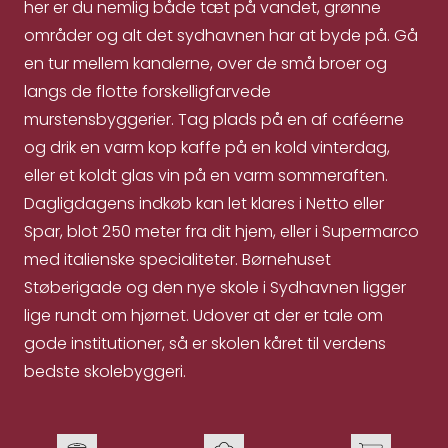
her er du nemlig både tæt på vandet, grønne
områder og alt det sydhavnen har at byde på. Gå
en tur mellem kanalerne, over de små broer og
langs de flotte forskelligfarvede
murstensbyggerier. Tag plads på en af caféerne
og drik en varm kop kaffe på en kold vinterdag,
eller et koldt glas vin på en varm sommeraften.
Dagligdagens indkøb kan let klares i Netto eller
Spar, blot 250 meter fra dit hjem, eller i Supermarco
med italienske specialiteter. Børnehuset
Støberigade og den nye skole i Sydhavnen ligger
lige rundt om hjørnet. Udover at der er tale om
gode institutioner, så er skolen kåret til verdens
bedste skolebyggeri.