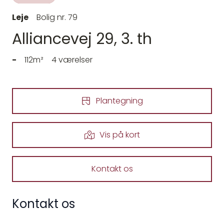
Leje
Bolig nr. 79
Alliancevej 29, 3. th
-
112m²
4 værelser
Plantegning
Vis på kort
Kontakt os
Kontakt os