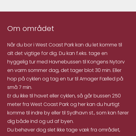
Om området
Når du bor i West Coast Park kan du let komme til
alt det vigtige for dig. Du kan f.eks. tage en
hyggelig tur med Havnebussen til Kongens Nytorv
en varm sommer dag, det tager blot 30 min. Eller
hop på cyklen og tag en tur til Amager Fælled på
små 7 min.
Er du ikke til havet eller cyklen, så går bussen 250
meter fra West Coast Park og her kan du hurtigt
komme til indre by eller til Sydhavn st., som kan fører
dig både ind og ud af byen.
Du behøver dog slet ikke tage væk fra området,