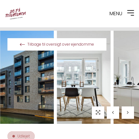
MENU
Spring til indhold
Tilbage til oversigt over ejendomme
Udlejet