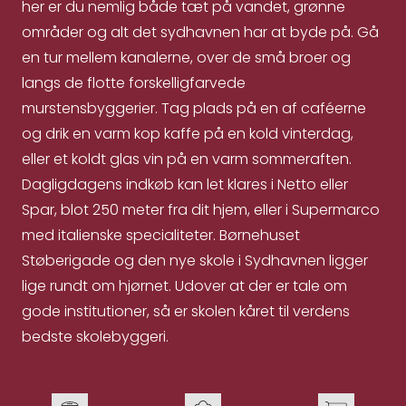
her er du nemlig både tæt på vandet, grønne
områder og alt det sydhavnen har at byde på. Gå
en tur mellem kanalerne, over de små broer og
langs de flotte forskelligfarvede
murstensbyggerier. Tag plads på en af caféerne
og drik en varm kop kaffe på en kold vinterdag,
eller et koldt glas vin på en varm sommeraften.
Dagligdagens indkøb kan let klares i Netto eller
Spar, blot 250 meter fra dit hjem, eller i Supermarco
med italienske specialiteter. Børnehuset
Støberigade og den nye skole i Sydhavnen ligger
lige rundt om hjørnet. Udover at der er tale om
gode institutioner, så er skolen kåret til verdens
bedste skolebyggeri.