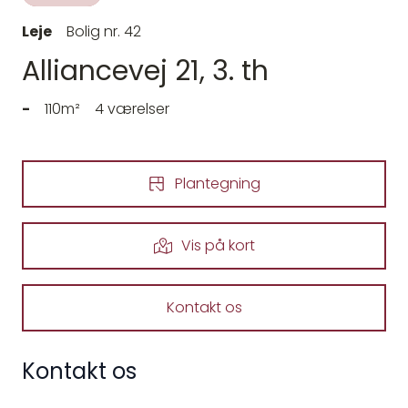
Leje
Bolig nr. 42
Alliancevej 21, 3. th
-
110m²
4 værelser
Plantegning
Vis på kort
Kontakt os
Kontakt os