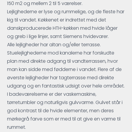
150 m2 og mellem 2 til 5 værelser.
Lejlighederne er lyse og rummelige, og de fleste har
kig til vandet. Køkkenet er indrettet med det
danskproducerede HTH-køkken med hvide låger
og greb i lige linjer, samt Siemens hvidevarer.
Alle lejligheder har altan og/eller terrasse.
Stuelejlighederne mod kanalerne har forskudte
plan med direkte adgang til vandterrassen, hvor
man kan sidde med fødderne i vandet. Flere af de
øverste lejligheder har tagterrasse med direkte
udgang og en fantastisk udsigt over hele området.
I badeværelserne er der vaskemaskine,
tørretumbler og naturligvis gulvvarme. Gulvet står i
god kontrast til de hvide elementer, men deres
mørkegrå farve som er med til at give en varme til
rummet.