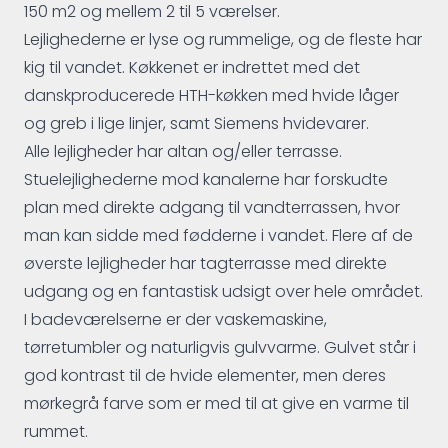
150 m2 og mellem 2 til 5 værelser.
Lejlighederne er lyse og rummelige, og de fleste har
kig til vandet. Køkkenet er indrettet med det
danskproducerede HTH-køkken med hvide låger
og greb i lige linjer, samt Siemens hvidevarer.
Alle lejligheder har altan og/eller terrasse.
Stuelejlighederne mod kanalerne har forskudte
plan med direkte adgang til vandterrassen, hvor
man kan sidde med fødderne i vandet. Flere af de
øverste lejligheder har tagterrasse med direkte
udgang og en fantastisk udsigt over hele området.
I badeværelserne er der vaskemaskine,
tørretumbler og naturligvis gulvvarme. Gulvet står i
god kontrast til de hvide elementer, men deres
mørkegrå farve som er med til at give en varme til
rummet.