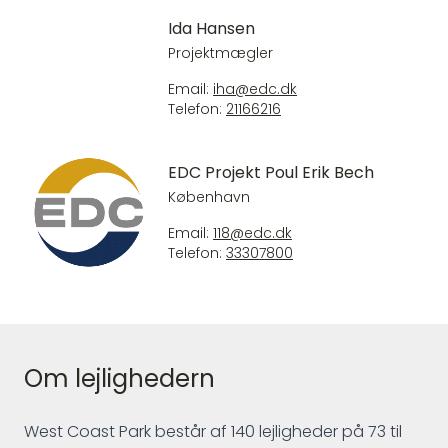
Ida Hansen
Projektmægler
Email:
iha@edc.dk
Telefon:
21166216
EDC Projekt Poul Erik Bech
København
Email:
118@edc.dk
Telefon:
33307800
Om lejlighedern
West Coast Park består af 140 lejligheder på 73 til