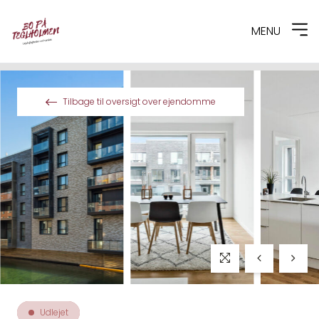
MENU
Spring til indhold
Tilbage til oversigt over ejendomme
Udlejet