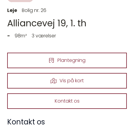
Leje
Bolig nr. 26
Alliancevej 19, 1. th
-
98m²
3 værelser
Plantegning
Vis på kort
Kontakt os
Kontakt os