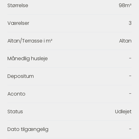
Størrelse
98m²
Værelser
3
Altan/Terrasse i m²
Altan
Månedlig husleje
-
Depositum
-
Aconto
-
Status
Udlejet
Dato tilgængelig
-