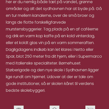
her er du nemlig både tæt på vandet, grønne
områder og alt det sydhavnen har at byde på. Gå
en tur mellem kanalerne, over de små broer og
langs de flotte forskelligfarvede
murstensbyggerier. Tag plads på en af caféerne
og drik en varm kop kaffe på en kold vinterdag,
eller et koldt glas vin på en varm sommeraften.
Dagligdagens indkøb kan let klares i Netto eller
Spar, blot 250 meter fra dit hjem, eller i Supermarco
med italienske specialiteter. Børnehuset
Støberigade og den nye skole i Sydhavnen ligger
lige rundt om hjørnet. Udover at der er tale om
gode institutioner, så er skolen kåret til verdens
bedste skolebyggeri.