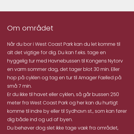
Om området
Når du bor i West Coast Park kan du let komme til
alt det vigtige for dig. Du kan f.eks. tage en
hyggelig tur med Havnebussen til Kongens Nytorv
en varm sommer dag, det tager blot 30 min. Eller
hop på cyklen og tag en tur til Amager Fælled på
små 7 min.
Er du ikke til havet eller cyklen, så går bussen 250
meter fra West Coast Park og her kan du hurtigt
komme til indre by eller til Sydhavn st., som kan fører
dig både ind og ud af byen.
Du behøver dog slet ikke tage væk fra området,