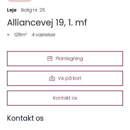
Leje
Bolig nr. 25
Alliancevej 19, 1. mf
-
128m²
4 værelser
Plantegning
Vis på kort
Kontakt os
Kontakt os