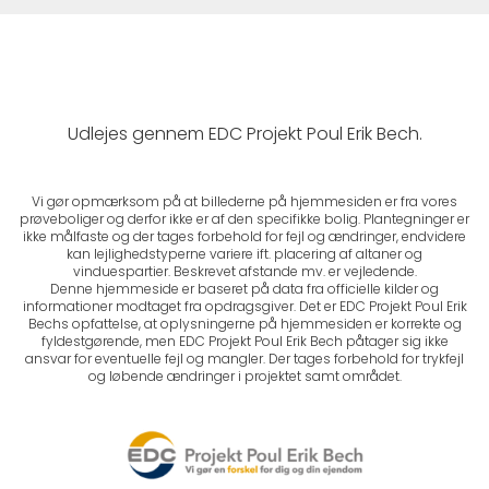
Udlejes gennem EDC Projekt Poul Erik Bech.
Vi gør opmærksom på at billederne på hjemmesiden er fra vores
prøveboliger og derfor ikke er af den specifikke bolig. Plantegninger er
ikke målfaste og der tages forbehold for fejl og ændringer, endvidere
kan lejlighedstyperne variere ift. placering af altaner og
vinduespartier. Beskrevet afstande mv. er vejledende.
Denne hjemmeside er baseret på data fra officielle kilder og
informationer modtaget fra opdragsgiver. Det er EDC Projekt Poul Erik
Bechs opfattelse, at oplysningerne på hjemmesiden er korrekte og
fyldestgørende, men EDC Projekt Poul Erik Bech påtager sig ikke
ansvar for eventuelle fejl og mangler. Der tages forbehold for trykfejl
og løbende ændringer i projektet samt området.