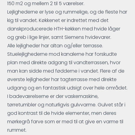
150 m2 og mellem 2 til 5 værelser.
Lejlighederne er lyse og rummelige, og de fleste har
kig til vandet. Køkkenet er indrettet med det
danskproducerede HTH-køkken med hvide låger
og greb i lige linjer, samt Siemens hvidevarer.
Alle lejligheder har altan og/eller terrasse.
Stuelejlighederne mod kanalerne har forskudte
plan med direkte adgang til vandterrassen, hvor
man kan sidde med fødderne i vandet. Flere af de
øverste lejligheder har tagterrasse med direkte
udgang og en fantastisk udsigt over hele området.
I badeværelserne er der vaskemaskine,
tørretumbler og naturligvis gulvvarme. Gulvet står i
god kontrast til de hvide elementer, men deres
mørkegrå farve som er med til at give en varme til
rummet.