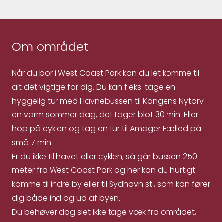
Om området
Når du bor i West Coast Park kan du let komme til
alt det vigtige for dig. Du kan f.eks. tage en
hyggelig tur med Havnebussen til Kongens Nytorv
en varm sommer dag, det tager blot 30 min. Eller
hop på cyklen og tag en tur til Amager Fælled på
små 7 min.
Er du ikke til havet eller cyklen, så går bussen 250
meter fra West Coast Park og her kan du hurtigt
komme til indre by eller til Sydhavn st., som kan fører
dig både ind og ud af byen.
Du behøver dog slet ikke tage væk fra området,