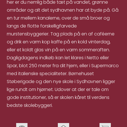
her er du nemlig både tæt på vandet, grønne
områder og alt det sydhavnen har at byde på. Gå
en tur mellem kanalerne, over de små broer og
langs de flotte forskelligfarvede
murstensbyggerier. Tag plads på en af caféerne
og drik en varm kop kaffe på en kold vinterdag,
eller et koldt glas vin på en varm sommeraften.
Dagligdagens indkøb kan let klares i Netto eller
Spar, blot 250 meter fra dit hjem, eller i Supermarco
med italienske specialiteter. Børnehuset
Støberigade og den nye skole i Sydhavnen ligger
lige rundt om hjørnet. Udover at der er tale om
gode institutioner, så er skolen kåret til verdens
bedste skolebyggeri.