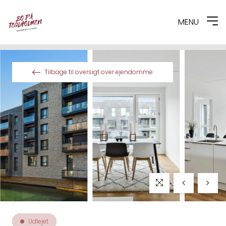
MENU
Spring til indhold
Tilbage til oversigt over ejendomme
Udlejet