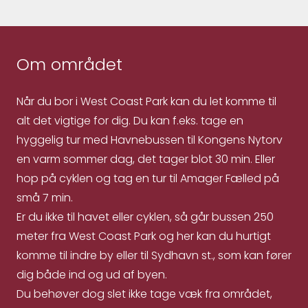
Om området
Når du bor i West Coast Park kan du let komme til
alt det vigtige for dig. Du kan f.eks. tage en
hyggelig tur med Havnebussen til Kongens Nytorv
en varm sommer dag, det tager blot 30 min. Eller
hop på cyklen og tag en tur til Amager Fælled på
små 7 min.
Er du ikke til havet eller cyklen, så går bussen 250
meter fra West Coast Park og her kan du hurtigt
komme til indre by eller til Sydhavn st., som kan fører
dig både ind og ud af byen.
Du behøver dog slet ikke tage væk fra området,