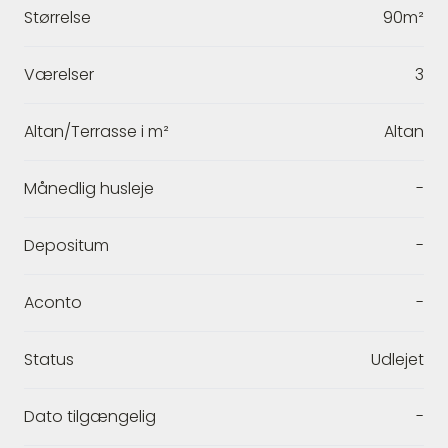
Størrelse
90m²
Værelser
3
Altan/Terrasse i m²
Altan
Månedlig husleje
-
Depositum
-
Aconto
-
Status
Udlejet
Dato tilgængelig
-