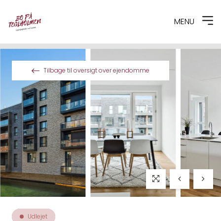
MENU
Spring til indhold
Tilbage til oversigt over ejendomme
Udlejet