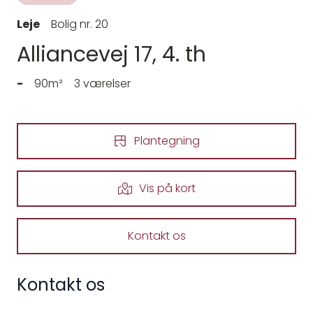
Leje
Bolig nr. 20
Alliancevej 17, 4. th
-
90m²
3 værelser
Plantegning
Vis på kort
Kontakt os
Kontakt os