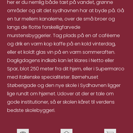
her er du nemlig både tæt på vandet, grønne
områder og alt det sydhavnen har at byde på. Gå
en tur mellem kanalerne, over de små broer og
langs de flotte forskelligfarvede
murstensbyggerier. Tag plads på en af caféerne
og drik en varm kop kaffe på en kold vinterdag,
eller et koldt glas vin på en varm sommeraften.
Dagligdagens indkøb kan let klares i Netto eller
Spar, blot 250 meter fra dit hjem, eller i Supermarco
med italienske specialiteter. Børnehuset
Støberigade og den nye skole i Sydhavnen ligger
lige rundt om hjørnet. Udover at der er tale om
gode institutioner, så er skolen kåret til verdens
bedste skolebyggeri.