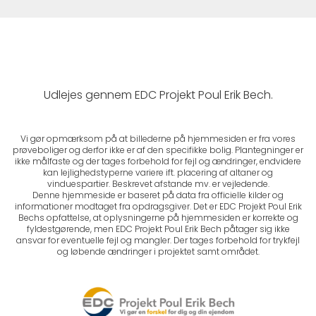
Udlejes gennem EDC Projekt Poul Erik Bech.
Vi gør opmærksom på at billederne på hjemmesiden er fra vores
prøveboliger og derfor ikke er af den specifikke bolig. Plantegninger er
ikke målfaste og der tages forbehold for fejl og ændringer, endvidere
kan lejlighedstyperne variere ift. placering af altaner og
vinduespartier. Beskrevet afstande mv. er vejledende.
Denne hjemmeside er baseret på data fra officielle kilder og
informationer modtaget fra opdragsgiver. Det er EDC Projekt Poul Erik
Bechs opfattelse, at oplysningerne på hjemmesiden er korrekte og
fyldestgørende, men EDC Projekt Poul Erik Bech påtager sig ikke
ansvar for eventuelle fejl og mangler. Der tages forbehold for trykfejl
og løbende ændringer i projektet samt området.