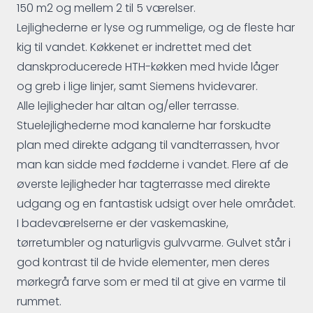
150 m2 og mellem 2 til 5 værelser.
Lejlighederne er lyse og rummelige, og de fleste har
kig til vandet. Køkkenet er indrettet med det
danskproducerede HTH-køkken med hvide låger
og greb i lige linjer, samt Siemens hvidevarer.
Alle lejligheder har altan og/eller terrasse.
Stuelejlighederne mod kanalerne har forskudte
plan med direkte adgang til vandterrassen, hvor
man kan sidde med fødderne i vandet. Flere af de
øverste lejligheder har tagterrasse med direkte
udgang og en fantastisk udsigt over hele området.
I badeværelserne er der vaskemaskine,
tørretumbler og naturligvis gulvvarme. Gulvet står i
god kontrast til de hvide elementer, men deres
mørkegrå farve som er med til at give en varme til
rummet.