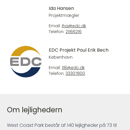
Ida Hansen
Projektmægler
Email:
iha@edc.dk
Telefon:
21166216
EDC Projekt Poul Erik Bech
København
Email:
118@edc.dk
Telefon:
33307800
Om lejlighedern
West Coast Park består af 140 lejligheder på 73 til