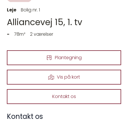
Leje
Bolig nr. 1
Alliancevej 15, 1. tv
-
78m²
2 værelser
Plantegning
Vis på kort
Kontakt os
Kontakt os