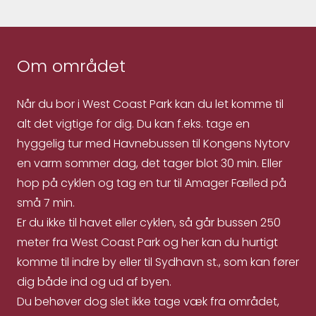
Om området
Når du bor i West Coast Park kan du let komme til
alt det vigtige for dig. Du kan f.eks. tage en
hyggelig tur med Havnebussen til Kongens Nytorv
en varm sommer dag, det tager blot 30 min. Eller
hop på cyklen og tag en tur til Amager Fælled på
små 7 min.
Er du ikke til havet eller cyklen, så går bussen 250
meter fra West Coast Park og her kan du hurtigt
komme til indre by eller til Sydhavn st., som kan fører
dig både ind og ud af byen.
Du behøver dog slet ikke tage væk fra området,