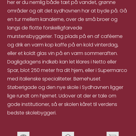
her er du nemlig både tæt på vandet, grønne
områder og alt det sydhavnen har at byde på. Gå
en tur mellem kanalerne, over de små broer og
langs de flotte forskelligfarvede
murstensbyggerier. Tag plads på en af caféerne
og drik en varm kop kaffe på en kold vinterdag,
eller et koldt glas vin på en varm sommeraften.
Dagligdagens indkøb kan let klares i Netto eller
Spar, blot 250 meter fra dit hjem, eller i Supermarco
med italienske specialiteter. Børnehuset
Støberigade og den nye skole i Sydhavnen ligger
lige rundt om hjørnet. Udover at der er tale om
gode institutioner, så er skolen kåret til verdens
bedste skolebyggeri.