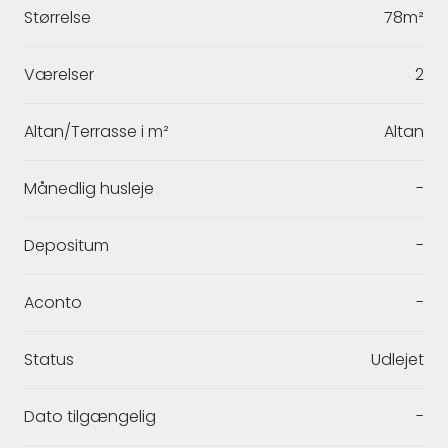
Størrelse
78m²
Værelser
2
Altan/Terrasse i m²
Altan
Månedlig husleje
-
Depositum
-
Aconto
-
Status
Udlejet
Dato tilgængelig
-