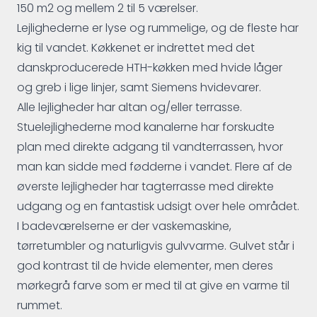
150 m2 og mellem 2 til 5 værelser.
Lejlighederne er lyse og rummelige, og de fleste har
kig til vandet. Køkkenet er indrettet med det
danskproducerede HTH-køkken med hvide låger
og greb i lige linjer, samt Siemens hvidevarer.
Alle lejligheder har altan og/eller terrasse.
Stuelejlighederne mod kanalerne har forskudte
plan med direkte adgang til vandterrassen, hvor
man kan sidde med fødderne i vandet. Flere af de
øverste lejligheder har tagterrasse med direkte
udgang og en fantastisk udsigt over hele området.
I badeværelserne er der vaskemaskine,
tørretumbler og naturligvis gulvvarme. Gulvet står i
god kontrast til de hvide elementer, men deres
mørkegrå farve som er med til at give en varme til
rummet.