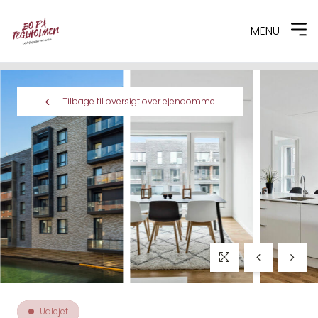
MENU
Spring til indhold
Tilbage til oversigt over ejendomme
Udlejet