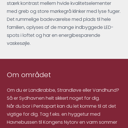
stærk kontrast mellem hvide kvalitetselementer
med greb og store mørkegrå klinker med lyse fuger.
Det rummelige badeværelse med plads til hele
familien, oplyses af de mange indbyggede LED-
spots i loftet og har en energibesparende
vaskesøjle.
Om området
Om du er Landkrabbe, Strandløve eller Vandhund?
Så er Sydhavnen helt sikkert noget for dig.
Når du bor i Pentapart kan du let komme til at det
vigtige for dig. Tag f.eks. en hyggetur med
Havnebussen til Kongens Nytorv en varm sommer