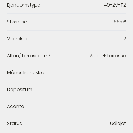
Ejendomstype
49-2V-T2
Størrelse
66m²
Værelser
2
Altan/Terrasse i m²
Altan + terrasse
Månedlig husleje
-
Depositum
-
Aconto
-
Status
Udlejet