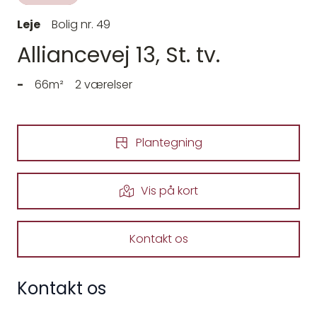
Leje
Bolig nr. 49
Alliancevej 13, St. tv.
-
66m²
2 værelser
Plantegning
Vis på kort
Kontakt os
Kontakt os