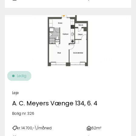
Ledig
Leje
A. C. Meyers Vænge 134, 6. 4
Bolig nr. 326
kr. 14.700,-\/måned
62m²