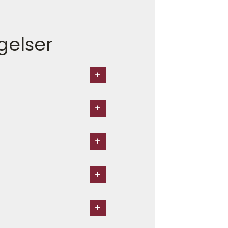
gelser