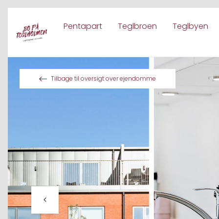
Pentapart
Teglbroen
Teglbyen
Spring til indhold
Tilbage til oversigt over ejendomme