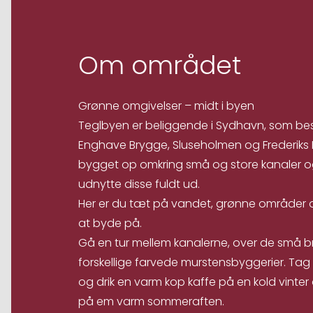
Om området
Grønne omgivelser – midt i byen
Teglbyen er beliggende i Sydhavn, som bes
Enghave Brygge, Sluseholmen og Frederiks
bygget op omkring små og store kanaler og 
udnytte disse fuldt ud.
Her er du tæt på vandet, grønne områder 
at byde på.
Gå en tur mellem kanalerne, over de små br
forskellige farvede murstensbyggerier. Tag
og drik en varm kop kaffe på en kold vinter d
på em varm sommeraften.