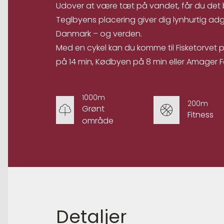
Udover at være tæt på vandet, får du det
Teglbyens placering giver dig lynhurtig adga
Danmark – og verden.
Med en cykel kan du komme til Fisketorvet
på 14 min, Kødbyen på 8 min eller Amager F
1000m
200m
Grønt
Fitness
område
Detaljer