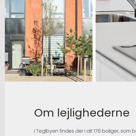
Om lejlighederne
I Teglbyen findes der i alt 176 boliger, so