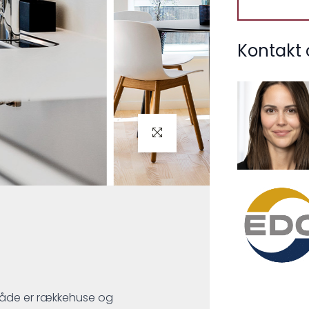
Kontakt 
m både er rækkehuse og