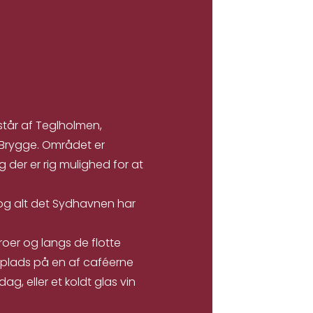
tår af Teglholmen,
 Brygge. Området er
der er rig mulighed for at
og alt det Sydhavnen har
oer og langs de flotte
 plads på en af caféerne
ag, eller et koldt glas vin