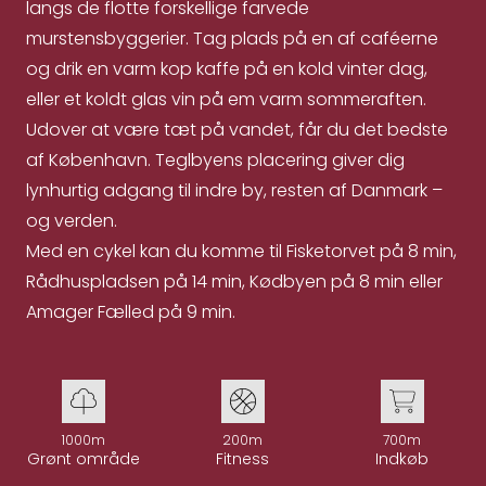
langs de flotte forskellige farvede
murstensbyggerier. Tag plads på en af caféerne
og drik en varm kop kaffe på en kold vinter dag,
eller et koldt glas vin på em varm sommeraften.
Udover at være tæt på vandet, får du det bedste
af København. Teglbyens placering giver dig
lynhurtig adgang til indre by, resten af Danmark –
og verden.
Med en cykel kan du komme til Fisketorvet på 8 min,
Rådhuspladsen på 14 min, Kødbyen på 8 min eller
Amager Fælled på 9 min.
1000m
200m
700m
Grønt område
Fitness
Indkøb