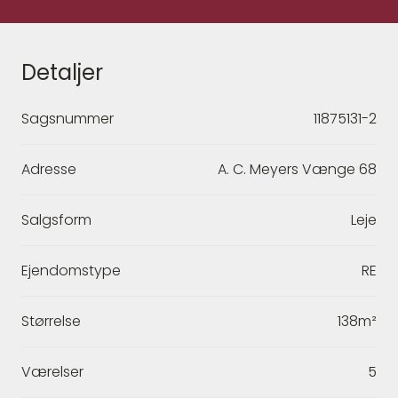
Detaljer
Sagsnummer
11875131-2
Adresse
A. C. Meyers Vænge 68
Salgsform
Leje
Ejendomstype
RE
Størrelse
138m²
Værelser
5