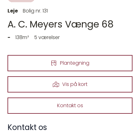
Leje
Bolig nr. 131
A. C. Meyers Vænge 68
-
138m²
5 værelser
Plantegning
Vis på kort
Kontakt os
Kontakt os