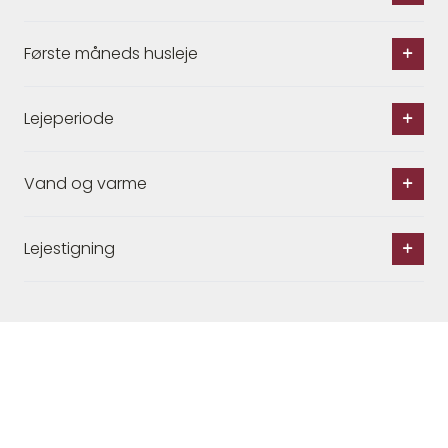
Første måneds husleje
Lejeperiode
Vand og varme
Lejestigning