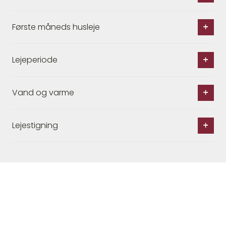
Første måneds husleje
Lejeperiode
Vand og varme
Lejestigning