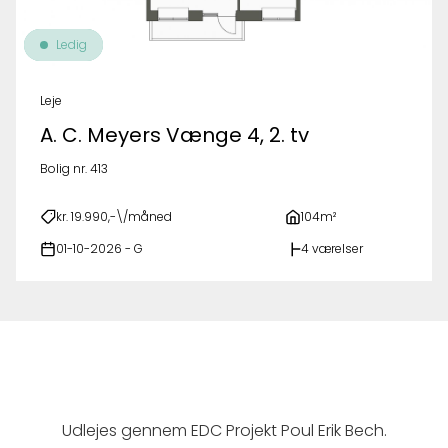
Ledig
Leje
A. C. Meyers Vænge 4, 2. tv
Bolig nr. 413
kr. 19.990,-\/måned
104m²
01-10-2026 - G
4 værelser
Udlejes gennem EDC Projekt Poul Erik Bech.