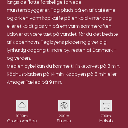
langs de flotte forskellige farvede
murstensbyggerier. Tag plads på en af caféerne
og drik en varm kop kaffe på en kold vinter dag,
eller et koldt glas vin på em varm sommeraften.
Udover at være tæt på vandet, får du det bedste
af København. Teglbyens placering giver dig
lynhurtig adgang til indre by, resten af Danmark –
og verden.
Med en cykel kan du komme til Fisketorvet på 8 min,
Rådhuspladsen på 14 min, Kødbyen på 8 min eller
Amager Fælled på 9 min.
1000m
200m
700m
Grønt område
Fitness
Indkøb