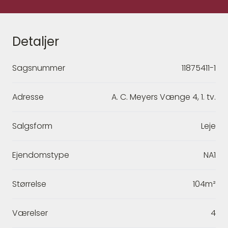
Detaljer
Sagsnummer
11875411-1
Adresse
A. C. Meyers Vænge 4, 1. tv.
Salgsform
Leje
Ejendomstype
NA1
Størrelse
104m²
Værelser
4