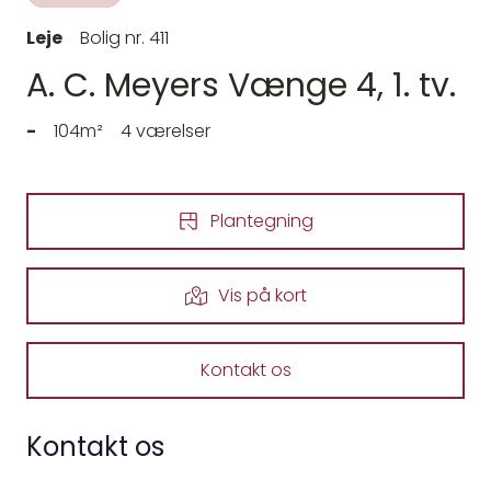
Leje
Bolig nr. 411
A. C. Meyers Vænge 4, 1. tv.
-
104m²
4 værelser
Plantegning
Vis på kort
Kontakt os
Kontakt os