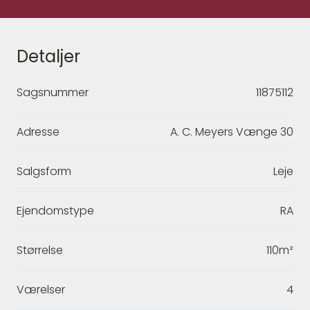
Detaljer
Sagsnummer
11875112
Adresse
A. C. Meyers Vænge 30
Salgsform
Leje
Ejendomstype
RA
Størrelse
110m²
Værelser
4