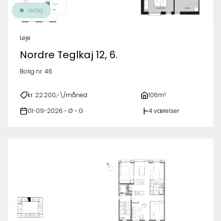
Ledig
Leje
Nordre Teglkaj 12, 6.
Bolig nr. 46
kr. 22.200,-\/måned
106m²
01-09-2026 - Ø - G
4 værelser