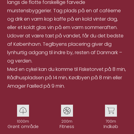
langs de flotte forskellige farvede
murstensbyggerier. Tag plads på en af caféerne
og drik en varm kop kaffe på en kold vinter dag,
eller et koldt glas vin på em varm sommeraften.
Udover at være tæt på vandet, får du det bedste
af København. Teglbyens placering giver dig
lynhurtig adgang til indre by, resten af Danmark –
og verden.
Med en cykel kan du komme til Fisketorvet på 8 min,
Rådhuspladsen på 14 min, Kødbyen på 8 min eller
Amager Fælled på 9 min.
1000m
200m
700m
Grønt område
Fitness
Indkøb