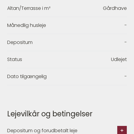
Altan/Terrasse i m²
Gårdhave
Månedlig husleje
-
Depositum
-
Status
Udlejet
Dato tilgængelig
-
Lejevilkår og betingelser
Depositum og forudbetalt leje