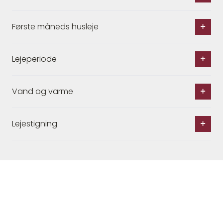
Første måneds husleje
Lejeperiode
Vand og varme
Lejestigning