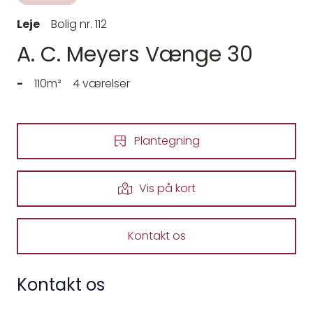
Leje
Bolig nr. 112
A. C. Meyers Vænge 30
-
110m²
4 værelser
Plantegning
Vis på kort
Kontakt os
Kontakt os