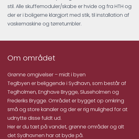
stil. Alle skuffemoduler/skabe er hvide og fra HTH og
der er i boligerne klargjort med stik, til installation af
vaskemaskine og tørretumbler.
Om området
Grønne omgivelser – midt i byen
Teglbyen er beliggende i Sydhavn, som består af
Teglholmen, Enghave Brygge, Sluseholmen og
Frederiks Brygge. Området er bygget op omkring
små og store kanaler og der er rig mulighed for at
udnytte disse fuldt ud.
Her er du tæt på vandet, grønne områder og alt
det Sydhavnen har at byde på.