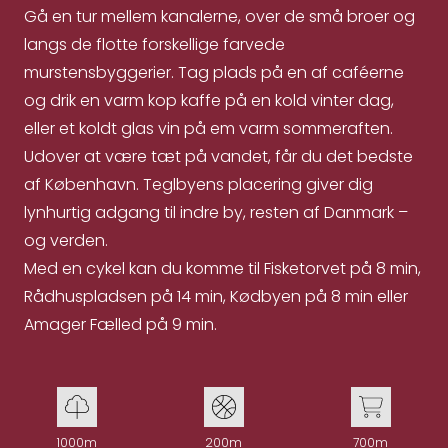
Gå en tur mellem kanalerne, over de små broer og
langs de flotte forskellige farvede
murstensbyggerier. Tag plads på en af caféerne
og drik en varm kop kaffe på en kold vinter dag,
eller et koldt glas vin på em varm sommeraften.
Udover at være tæt på vandet, får du det bedste
af København. Teglbyens placering giver dig
lynhurtig adgang til indre by, resten af Danmark –
og verden.
Med en cykel kan du komme til Fisketorvet på 8 min,
Rådhuspladsen på 14 min, Kødbyen på 8 min eller
Amager Fælled på 9 min.
1000m
200m
700m