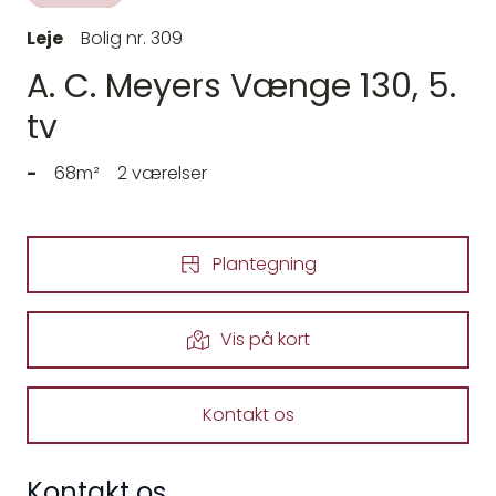
Leje
Bolig nr. 309
A. C. Meyers Vænge 130, 5.
tv
-
68m²
2 værelser
Plantegning
Vis på kort
Kontakt os
Kontakt os