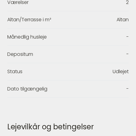
Værelser
2
Altan/Terrasse i m²
Altan
Månedlig husleje
-
Depositum
-
Status
Udlejet
Dato tilgængelig
-
Lejevilkår og betingelser