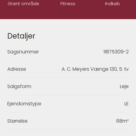
Grønt område
Fitness
Indkøb
Detaljer
Sagsnummer
11875309-2
Adresse
A. C. Meyers Vænge 130, 5. tv
Salgsform
Leje
Ejendomstype
LE
Størrelse
68m²