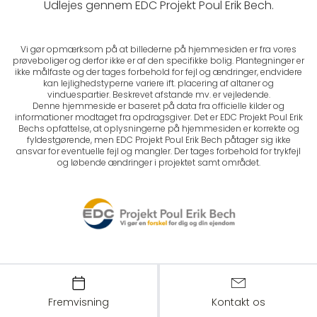
Udlejes gennem EDC Projekt Poul Erik Bech.
Vi gør opmærksom på at billederne på hjemmesiden er fra vores
prøveboliger og derfor ikke er af den specifikke bolig. Plantegninger er
ikke målfaste og der tages forbehold for fejl og ændringer, endvidere
kan lejlighedstyperne variere ift. placering af altaner og
vinduespartier. Beskrevet afstande mv. er vejledende.
Denne hjemmeside er baseret på data fra officielle kilder og
informationer modtaget fra opdragsgiver. Det er EDC Projekt Poul Erik
Bechs opfattelse, at oplysningerne på hjemmesiden er korrekte og
fyldestgørende, men EDC Projekt Poul Erik Bech påtager sig ikke
ansvar for eventuelle fejl og mangler. Der tages forbehold for trykfejl
og løbende ændringer i projektet samt området.
Fremvisning
Kontakt os