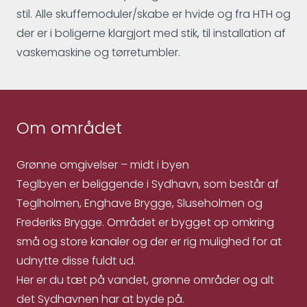
stil. Alle skuffemoduler/skabe er hvide og fra HTH og
der er i boligerne klargjort med stik, til installation af
vaskemaskine og tørretumbler.
Om området
Grønne omgivelser – midt i byen
Teglbyen er beliggende i Sydhavn, som består af
Teglholmen, Enghave Brygge, Sluseholmen og
Frederiks Brygge. Området er bygget op omkring
små og store kanaler og der er rig mulighed for at
udnytte disse fuldt ud.
Her er du tæt på vandet, grønne områder og alt
det Sydhavnen har at byde på.