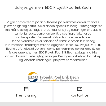
Udlejes gennem EDC Projekt Poul Erik Bech.
Vi gør opmærksom på at billederne på hjemmesiden er fra vores
prøveboliger og derfor ikke er af den specifikke bolig. Plantegninger er
ikke målfaste og der tages forbehold for fejl og ændringer, endvidere
kan lejlighedstyperne variere ift. placering af altaner og
vinduespartier. Beskrevet afstande mv. er vejledende.
Denne hjemmeside er baseret på data fra officielle kilder og
informationer modtaget fra opdragsgiver. Det er EDC Projekt Poul Erik
Bechs opfattelse, at oplysningerne på hjemmesiden er korrekte og
fyldestgørende, men EDC Projekt Poul Erik Bech påtager sig ikke
ansvar for eventuelle fejl og mangler. Der tages forbehold for trykfejl
og løbende ændringer i projektet samt området.
Fremvisning
Kontakt os