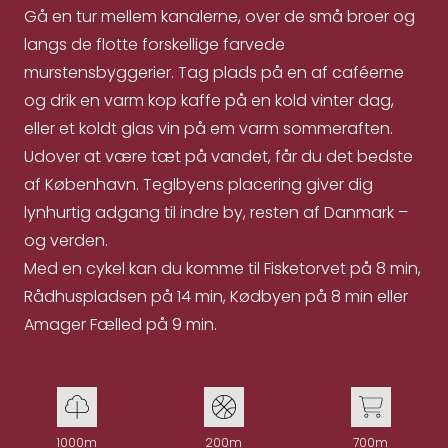
Gå en tur mellem kanalerne, over de små broer og
langs de flotte forskellige farvede
murstensbyggerier. Tag plads på en af caféerne
og drik en varm kop kaffe på en kold vinter dag,
eller et koldt glas vin på em varm sommeraften.
Udover at være tæt på vandet, får du det bedste
af København. Teglbyens placering giver dig
lynhurtig adgang til indre by, resten af Danmark –
og verden.
Med en cykel kan du komme til Fisketorvet på 8 min,
Rådhuspladsen på 14 min, Kødbyen på 8 min eller
Amager Fælled på 9 min.
1000m
200m
700m