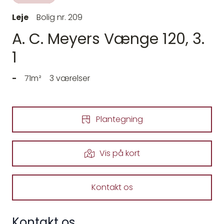
Leje
Bolig nr. 209
A. C. Meyers Vænge 120, 3.
1
-
71m²
3 værelser
Plantegning
Vis på kort
Kontakt os
Kontakt os