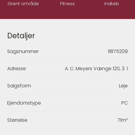
Grønt område
Fitness
Indkøb
Detaljer
Sagsnummer
11875209
Adresse
A. C. Meyers Vænge 120, 3. 1
Salgsform
Leje
Ejendomstype
PC
Størrelse
71m²