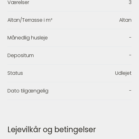
Værelser
3
Altan/Terrasse i m²
Altan
Månedlig husleje
-
Depositum
-
Status
Udlejet
Dato tilgængelig
-
Lejevilkår og betingelser