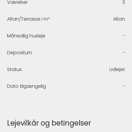
Værelser
3
Altan/Terrasse i m²
Altan
Månedlig husleje
-
Depositum
-
Status
Udlejet
Dato tilgængelig
-
Lejevilkår og betingelser