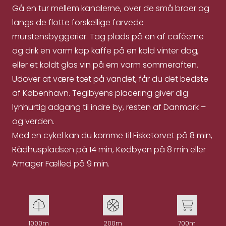
Gå en tur mellem kanalerne, over de små broer og
langs de flotte forskellige farvede
murstensbyggerier. Tag plads på en af caféerne
og drik en varm kop kaffe på en kold vinter dag,
eller et koldt glas vin på em varm sommeraften.
Udover at være tæt på vandet, får du det bedste
af København. Teglbyens placering giver dig
lynhurtig adgang til indre by, resten af Danmark –
og verden.
Med en cykel kan du komme til Fisketorvet på 8 min,
Rådhuspladsen på 14 min, Kødbyen på 8 min eller
Amager Fælled på 9 min.
1000m
200m
700m