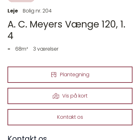
Leje
Bolig nr. 204
A. C. Meyers Vænge 120, 1.
4
-
68m²
3 værelser
Plantegning
Vis på kort
Kontakt os
Kontakt os