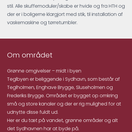
stil. Alle skuffemoduler/skabe er hvide og fra HTH og
der er i boligerne klargjort med stik, til installation af
vaskemaskine og tørretumbler.
Om området
Grønne omgivelser – midt i byen
Teglbyen er beliggende i Sydhavn, som består af
Teglholmen, Enghave Brygge, Sluseholmen og
Frederiks Brygge. Området er bygget op omkring
små og store kanaler og der er rig mulighed for at
udnytte disse fuldt ud.
Her er du tæt på vandet, grønne områder og alt
det Sydhavnen har at byde på.