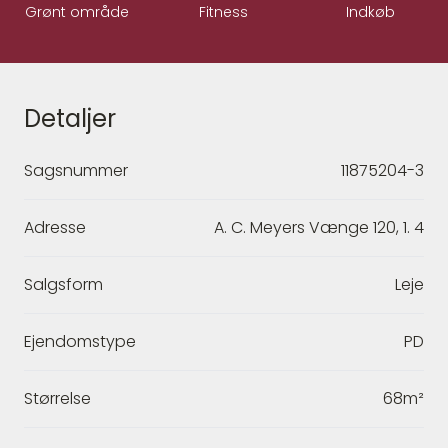
Grønt område
Fitness
Indkøb
Detaljer
Sagsnummer
11875204-3
Adresse
A. C. Meyers Vænge 120, 1. 4
Salgsform
Leje
Ejendomstype
PD
Størrelse
68m²