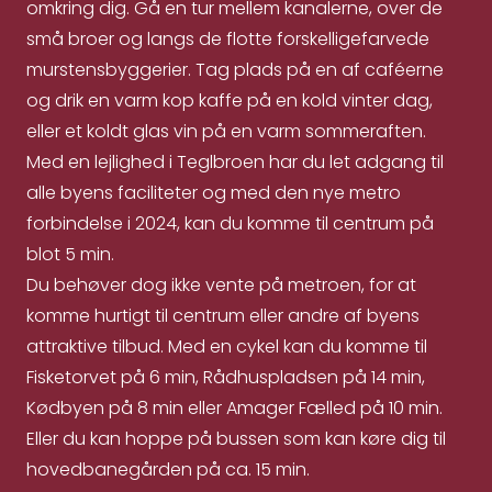
omkring dig. Gå en tur mellem kanalerne, over de
små broer og langs de flotte forskelligefarvede
murstensbyggerier. Tag plads på en af caféerne
og drik en varm kop kaffe på en kold vinter dag,
eller et koldt glas vin på en varm sommeraften.
Med en lejlighed i Teglbroen har du let adgang til
alle byens faciliteter og med den nye metro
forbindelse i 2024, kan du komme til centrum på
blot 5 min.
Du behøver dog ikke vente på metroen, for at
komme hurtigt til centrum eller andre af byens
attraktive tilbud. Med en cykel kan du komme til
Fisketorvet på 6 min, Rådhuspladsen på 14 min,
Kødbyen på 8 min eller Amager Fælled på 10 min.
Eller du kan hoppe på bussen som kan køre dig til
hovedbanegården på ca. 15 min.