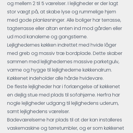
og mellem 2 til 5 værelser. I lejligheder er der lagt
stor vægt på, at skabe lyse og rummelige hjem
med gode planløsninger. Alle boliger har terrasse,
tagterrasse eller altan enten ind mod gården eller
ud mod kanalerne og gangstierne.
Lejlighedernes køkken indrettet med hvide låger
med greb og massiv træ bordplade. Dette skaber
sammen med lejlighedernes massive parketgulv,
varme og hygge til lejlighederne køkkenalrum.
Køkkenet indeholder alle hårde hvidevare.
De fleste lejligheder har i forlængelse af køkkenet
en dejlig stue med plads til sofahjørne. Herfra har
nogle lejligheder udgang til lejlighedens uderum,
samt lejlighedens værelser.
Badeværelserne har plads til at der kan installeres
vaskemaskine og tørretumbler, og er som køkkenet