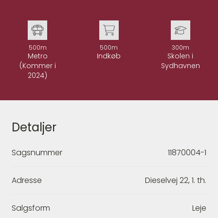
500m
500m
300m
Metro
Indkøb
Skolen i
(Kommer i
Sydhavnen
2024)
Detaljer
Sagsnummer
11870004-1
Adresse
Dieselvej 22, 1. th.
Salgsform
Leje