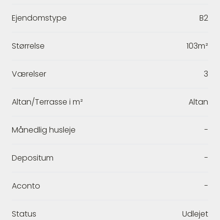
Ejendomstype
B2
Størrelse
103m²
Værelser
3
Altan/Terrasse i m²
Altan
Månedlig husleje
-
Depositum
-
Aconto
-
Status
Udlejet