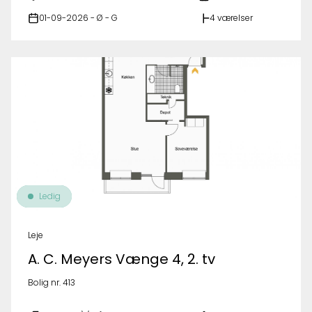
01-09-2026 - Ø - G
4 værelser
Ledig
Leje
A. C. Meyers Vænge 4, 2. tv
Bolig nr. 413