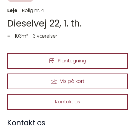
Leje
Bolig nr. 4
Dieselvej 22, 1. th.
-
103m²
3 værelser
Plantegning
Vis på kort
Kontakt os
Kontakt os