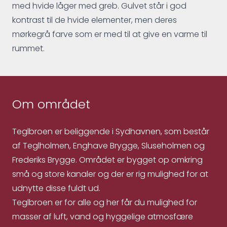
med hvide låger med greb. Gulvet står i god
kontrast til de hvide elementer, men deres
mørkegrå farve som er med til at give en varme til
rummet.
Om området
Teglbroen er beliggende i Sydhavnen, som består
af Teglholmen, Enghave Brygge, Sluseholmen og
Frederiks Brygge. Området er bygget op omkring
små og store kanaler og der er rig mulighed for at
udnytte disse fuldt ud.
Teglbroen er for alle og her får du mulighed for
masser af luft, vand og hyggelige atmosfære