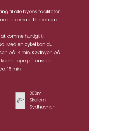
g til alle byens faciliteter
kan du komme til centrum
at komme hurtigt til
bud. Med en cykel kan du
dsen på 14 min, Kødbyen på
 du kan hoppe på bussen
a. 15 min.
300m
Skolen i
Sydhavnen