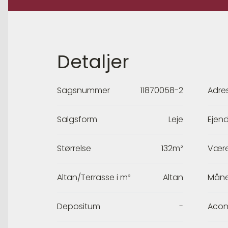
Detaljer
Sagsnummer
11870058-2
Adre
Salgsform
Leje
Ejen
Størrelse
132m²
Være
Altan/Terrasse i m²
Altan
Måne
Depositum
-
Acon