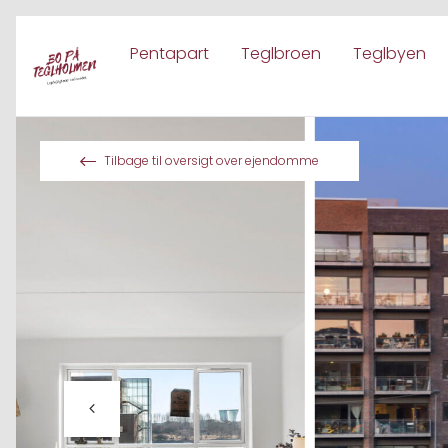
Pentapart
Teglbroen
Teglbyen
Spring til indhold
Tilbage til oversigt over ejendomme