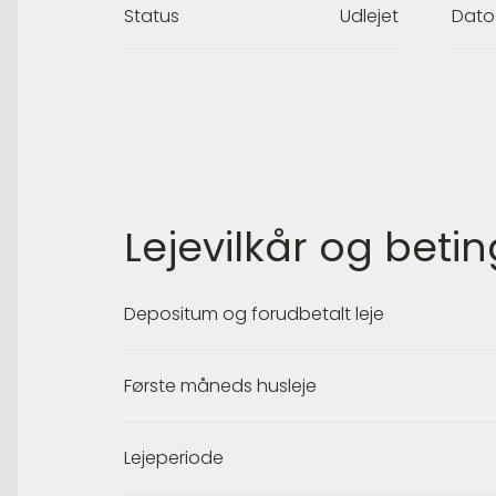
Status
Udlejet
Dato
Lejevilkår og betin
Depositum og forudbetalt leje
Første måneds husleje
Lejeperiode