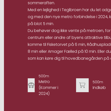
sommeraften.
Med en lejlighed i Teglbroen har du let adgan
og med den nye metro forbindelse i 2024, 
på blot 5 min.
Du behøver dog ikke vente på metroen, for 
centrum eller andre af byens attraktive til
komme til Fisketorvet på 6 min, Rådhuspla
8 min eller Amager Fælled på 10 min. Eller
som kan køre dig til hovedbanegården på c
500m
Metro
500m
(Kommer i
Indkøb
2024)