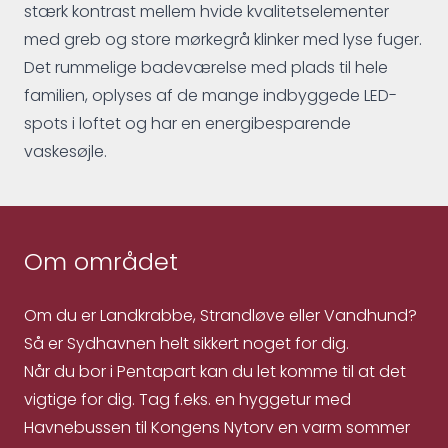
stærk kontrast mellem hvide kvalitetselementer
med greb og store mørkegrå klinker med lyse fuger.
Det rummelige badeværelse med plads til hele
familien, oplyses af de mange indbyggede LED-
spots i loftet og har en energibesparende
vaskesøjle.
Om området
Om du er Landkrabbe, Strandløve eller Vandhund?
Så er Sydhavnen helt sikkert noget for dig.
Når du bor i Pentapart kan du let komme til at det
vigtige for dig. Tag f.eks. en hyggetur med
Havnebussen til Kongens Nytorv en varm sommer