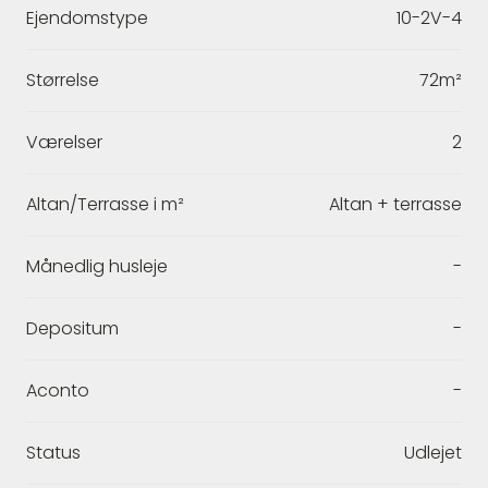
Ejendomstype
10-2V-4
Størrelse
72m²
Værelser
2
Altan/Terrasse i m²
Altan + terrasse
Månedlig husleje
-
Depositum
-
Aconto
-
Status
Udlejet