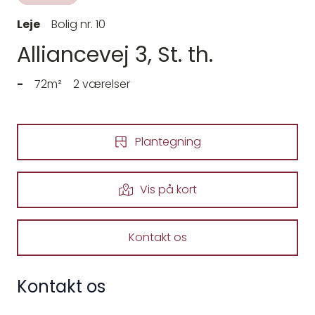
Leje
Bolig nr. 10
Alliancevej 3, St. th.
-
72m²
2 værelser
Plantegning
Vis på kort
Kontakt os
Kontakt os