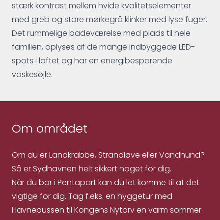
stærk kontrast mellem hvide kvalitetselementer
med greb og store mørkegrå klinker med lyse fuger.
Det rummelige badeværelse med plads til hele
familien, oplyses af de mange indbyggede LED-
spots i loftet og har en energibesparende
vaskesøjle.
Om området
Om du er Landkrabbe, Strandløve eller Vandhund?
Så er Sydhavnen helt sikkert noget for dig.
Når du bor i Pentapart kan du let komme til at det
vigtige for dig. Tag f.eks. en hyggetur med
Havnebussen til Kongens Nytorv en varm sommer