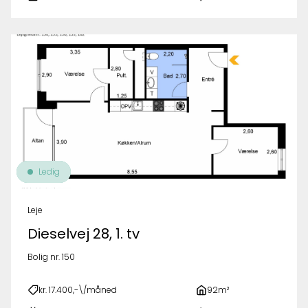
Ledig
Leje
Dieselvej 28, 1. tv
Bolig nr. 150
kr. 17.400,-\/måned
92m²