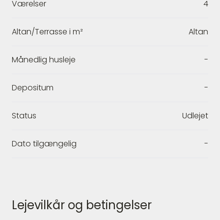
Værelser
4
Altan/Terrasse i m²
Altan
Månedlig husleje
-
Depositum
-
Status
Udlejet
Dato tilgængelig
-
Lejevilkår og betingelser