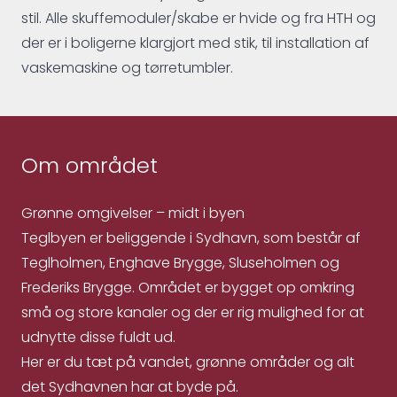
stil. Alle skuffemoduler/skabe er hvide og fra HTH og
der er i boligerne klargjort med stik, til installation af
vaskemaskine og tørretumbler.
Om området
Grønne omgivelser – midt i byen
Teglbyen er beliggende i Sydhavn, som består af
Teglholmen, Enghave Brygge, Sluseholmen og
Frederiks Brygge. Området er bygget op omkring
små og store kanaler og der er rig mulighed for at
udnytte disse fuldt ud.
Her er du tæt på vandet, grønne områder og alt
det Sydhavnen har at byde på.