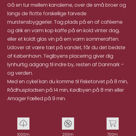
Gå en tur mellem kanalerne, over de små broer og
langs de flotte forskellige farvede
murstensbyggerier. Tag plads på en af caféerne
og drik en varm kop kaffe på en kold vinter dag,
eller et koldt glas vin på em varm sommeraften.
Udover at være tæt på vandet, får du det bedste
af København. Teglbyens placering giver dig
lynhurtig adgang til indre by, resten af Danmark –
og verden.
Med en cykel kan du komme til Fisketorvet på 8 min,
Rådhuspladsen på 14 min, Kødbyen på 8 min eller
Amager Fælled på 9 min.
1000m
200m
700m