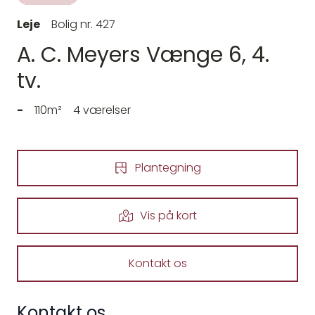
Leje
Bolig nr. 427
A. C. Meyers Vænge 6, 4.
tv.
-
110m²
4 værelser
Plantegning
Vis på kort
Kontakt os
Kontakt os