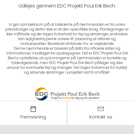
Udlejes gennem EDC Projekt Poul Erik Bech.
Vi gør opmærksom på at billederne på hjemmesiden er fra vores
prøveboliger og derfor ikke er af den specifikke bolig. Plantegninger er
ikke målfaste og der tages forbehold for fejl og ændringer, endvidere
kan lejlighedstyperne variere ift. placering af altaner og
vinduespartier. Beskrevet afstande mv. er vejledende.
Denne hjemmeside er baseret på data fra officielle kilder og
informationer modtaget fra opdragsgiver. Det er EDC Projekt Poul Erik
Bechs opfattelse, at oplysningerne på hjemmesiden er korrekte og
fyldestgørende, men EDC Projekt Poul Erik Bech påtager sig ikke
ansvar for eventuelle fejl og mangler. Der tages forbehold for trykfejl
og løbende ændringer i projektet samt området.
Fremvisning
Kontakt os